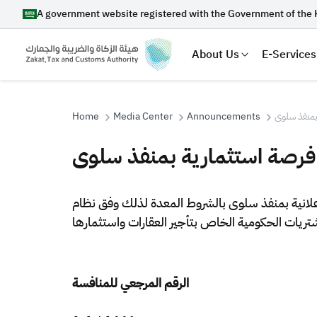
A government website registered with the Government of the 
About Us
E-Services
Home
Media Center
Announcements
بمنفذ سلوى
فرصة استثمارية بمنفذ سلوى
Search
إعلانية بمنفذ سلوى بالشروط المعدة لذلك وفق نظام
Suggestions
Zakat
Customs
VAT
Tax Dec
الرقم المرجعي للمنافسة