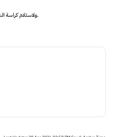
ولاستلام كراسة الشروط والمواصفات، يمكنكم زيارة المنفذ أو الإدارة العامة للمالية والاستثمار بهيئة الزكاة والضريبة والجمارك بحي المغرزات.