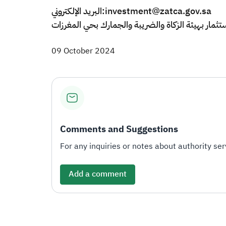
البريد الإلكتروني:investment@zatca.gov.sa
09 October 2024
Comments and Suggestions
For any inquiries or notes about authority serv
Add a comment