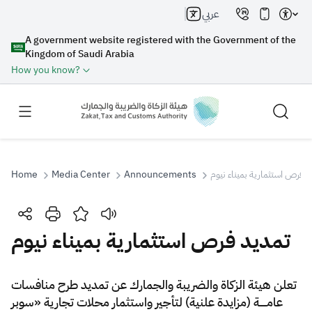
عربي
A government website registered with the Government of the
Kingdom of Saudi Arabia
How you know?
Home
Media Center
Announcements
د فرص استثمارية بميناء نيوم
Search
تمديد فرص استثمارية بميناء نيوم
Search AI
Search
​تعلن هيئة الزكاة والضريبة والجمارك عن تمديد طرح منافسات
عامـــــة (مزايدة علنية) لتأجير واستثمار محلات تجارية «سوبر
Suggestions