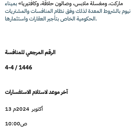
ماركت، ومغسلة ملابس، وصالون حلاقة، وكافتيريا»
بميناء
نيوم بالشروط المعدة لذلك وفق نظام المنافسات والمشتريات
Zakat
Customs
VAT
Tax Declaration
الحكومية الخاص بتأجير العقارات واستثمارها
.
Real Estate Transactions
الرقم المرجعي للمنافسة
4-4 / 1446
آخر موعد لاستلام الاستفسارات
13 أكتوبر 2024م
10:00ص