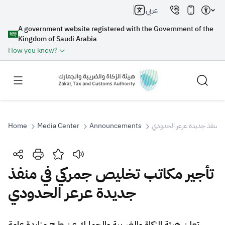
عربي
A government website registered with the Government of the
Kingdom of Saudi Arabia
How you know?
Home
Media Center
Announcements
ي منفذ جديدة عرعر الحدودي
Search
تأجير مكاتب تخليص جمركي في منفذ
جديدة عرعر الحدودي
Search AI
Search
Suggestions
​​​​تعلن هيئة الزكاة والضريبة والجمارك عن طرح مزايدة عامة