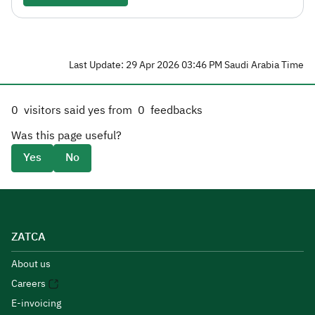
Last Update: 29 Apr 2026 03:46 PM Saudi Arabia Time
0
visitors said yes from
0
feedbacks
Was this page useful?
Yes
No
ZATCA
About us
Careers
E-invoicing