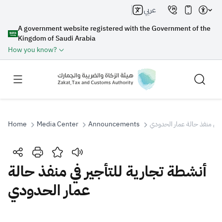
عربي
A government website registered with the Government of the
Kingdom of Saudi Arabia
How you know?
Home
Media Center
Announcements
 في منفذ حالة عمار الحدودي
Search
أنشطة تجارية للتأجير في منفذ حالة
عمار الحدودي
Search AI
Search
Suggestions