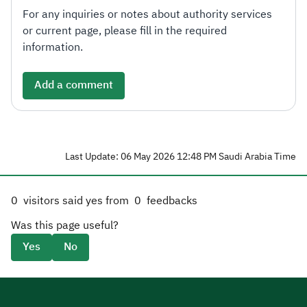
For any inquiries or notes about authority services
or current page, please fill in the required
information.
Add a comment
Last Update: 06 May 2026 12:48 PM Saudi Arabia Time
0
visitors said yes from
0
feedbacks
Was this page useful?
Yes
No