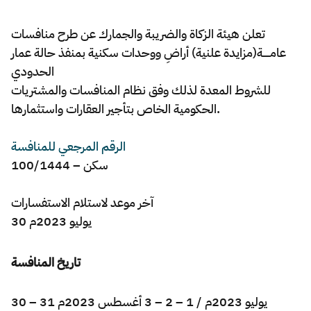
Zakat
Customs
VAT
Tax Declaration
تعلن هيئة الزكاة والضريبة والجمارك عن طرح منافسات
Real Estate Transactions
عامـــــة(مزايدة علنية) أراضِ ووحدات سكنية بمنفذ حالة عمار
الحدودي
للشروط المعدة لذلك وفق نظام المنافسات والمشتريات
الحكومية الخاص بتأجير العقارات واستثمارها.
الرقم المرجعي للمنافسة
سكن – 100/1444
آخر موعد لاستلام الاستفسارات
30 يوليو 2023م
تاريخ المنافسة
30 – 31 يوليو 2023م / 1 – 2 – 3 أغسطس 2023م