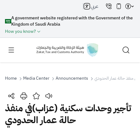
عربي
A government website registered with the Government of the
Kingdom of Saudi Arabia
How you know?
Home
Media Center
Announcements
في منفذ حالة عمار الحدودي
Search
تأجير وحدات سكنية (عزاب)في منفذ
حالة عمار الحدودي
Search AI
Search
Suggestions