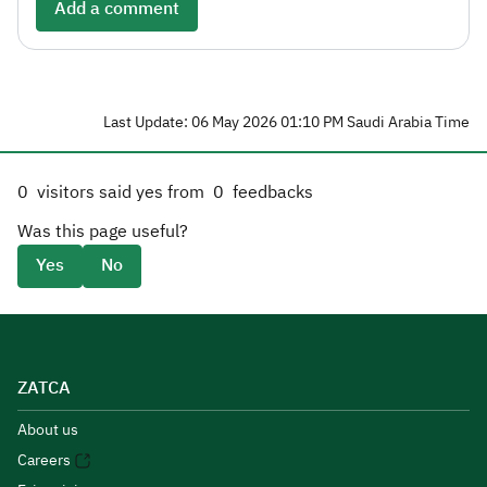
Add a comment
Last Update: 06 May 2026 01:10 PM Saudi Arabia Time
0
visitors said yes from
0
feedbacks
Was this page useful?
Yes
No
ZATCA
About us
Careers