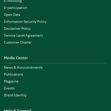
E-invoicing
E-participation
Open Data
Information Security Policy
Disclaimer Policy
Service Level Agreement
Customer Charter
Media Center
News & Announcements
Publications
Magazine
Events
Brand Identity
Help & Support