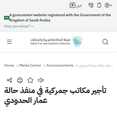
عربي
A government website registered with the Government of the
Kingdom of Saudi Arabia
How you know?
Home
Media Center
Announcements
 في منفذ حالة عمار الحدودي
Search
تأجير مكاتب جمركية في منفذ حالة
عمار الحدودي
Search AI
Search
Suggestions