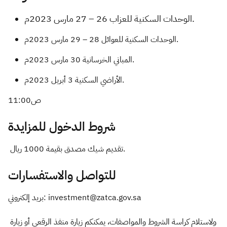
الوحدات السكنية للعزاب 26 – 27 مارس 2023م.
الوحدات السكنية للعوائل 28 – 29 مارس 2023م.
المباني الخرسانية 30 مارس 2023م.
الأراضي السكنية 3 أبريل 2023م.
11:00ص
تقديم شيك مصدق بقيمة 1000 ريال.
للتواصل والاستفسارات
بريد إلكتروني: investment@zatca.gov.sa
ولاستلام كراسة الشروط والمواصفات، يمكنكم زيارة منفذ الرقعي أو زيارة