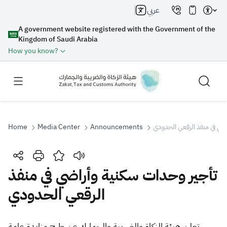
عربي
A government website registered with the Government of the
Kingdom of Saudi Arabia
How you know?
Home
Media Center
Announcements
ضي في منفذ الرقعي الحدودي
Search
تأجير وحدات سكنية وأراضي في منفذ
الرقعي الحدودي
Search AI
Search
Suggestions
هيئة الزكاة والضريبة والجمارك عن طرح مزايدة عامة
لن
​​تع