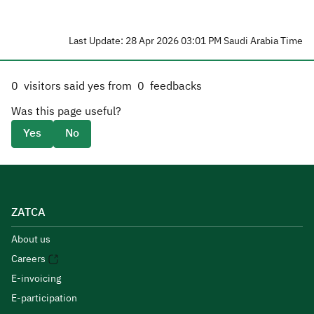
Last Update: 28 Apr 2026 03:01 PM Saudi Arabia Time
0
visitors said yes from
0
feedbacks
Was this page useful?
Yes
No
ZATCA
About us
Careers
E-invoicing
E-participation