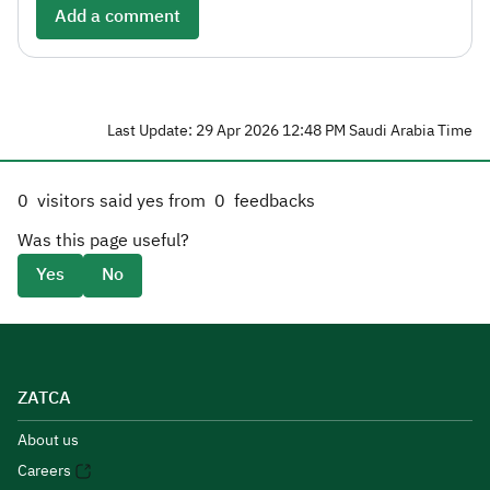
Add a comment
Last Update: 29 Apr 2026 12:48 PM Saudi Arabia Time
0
visitors said yes from
0
feedbacks
Was this page useful?
Yes
No
ZATCA
About us
Careers