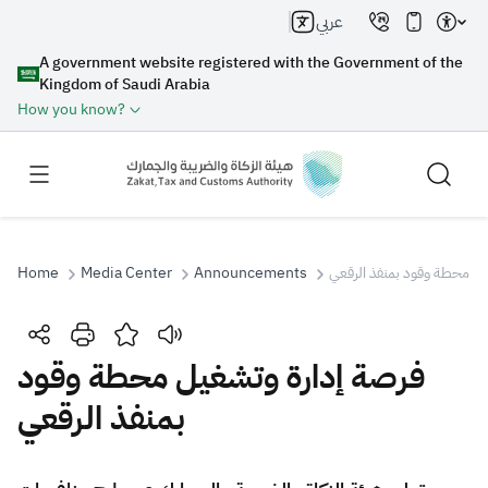
عربي
A government website registered with the Government of the
Kingdom of Saudi Arabia
How you know?
Home
Media Center
Announcements
يل محطة وقود بمنفذ الرقعي
Search
فرصة إدارة وتشغيل محطة وقود
بمنفذ الرقعي
Search AI
Search
Suggestions