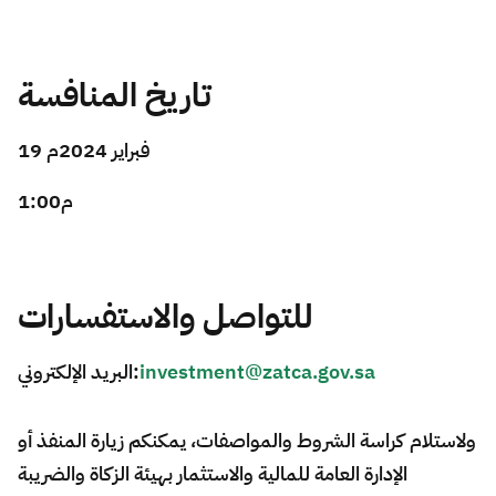
تاريخ المنافسة
19 فبراير 2024م
1:00م
للتواصل والاستفسارات
البريد الإلكتروني:
investment@zatca.gov.sa
ولاستلام كراسة الشروط والمواصفات، يمكنكم زيارة المنفذ أو
الإدارة العامة للمالية والاستثمار بهيئة الزكاة والضريبة