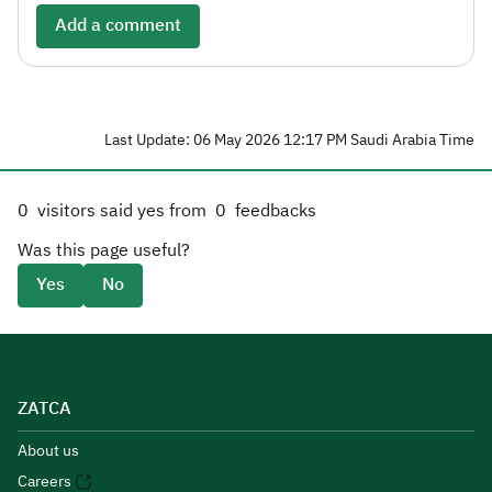
Add a comment
Last Update: 06 May 2026 12:17 PM Saudi Arabia Time
0
visitors said yes from
0
feedbacks
Was this page useful?
Yes
No
ZATCA
About us
Careers