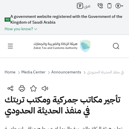
عربي
A government website registered with the Government of the
Kingdom of Saudi Arabia
How you know?
Home
Media Center
Announcements
تك في منفذ الحديثة الحدودي
Search
تأجير مكاتب جمركية ومكتب تربتك
في منفذ الحديثة الحدودي
Search AI
Search
Suggestions
علن هيئة الزكاة والضريبة والجمارك عن طرح منافسات عامـــــة
​ت