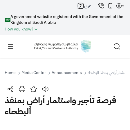
عربي
A government website registered with the Government of the
Kingdom of Saudi Arabia
How you know?
Home
Media Center
Announcements
استثمار أراضٍ بمنفذ البطحاء
Search
فرصة تأجير واستثمار أراضٍ بمنفذ
البطحاء
Search AI
Search
Suggestions