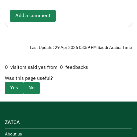
Add a comment
Last Update: 29 Apr 2026 03:59 PM Saudi Arabia Time
0
visitors said yes from
0
feedbacks
Was this page useful?
Yes
No
ZATCA
About us