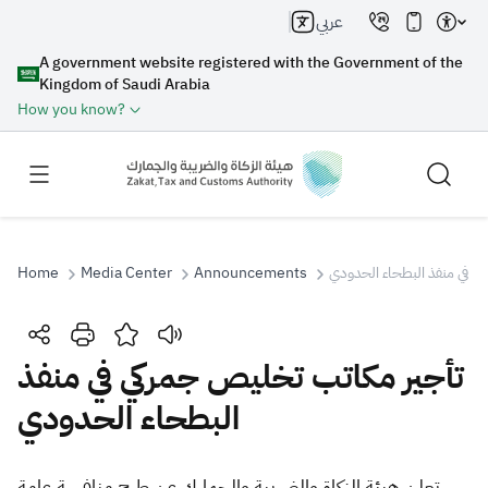
عربي
A government website registered with the Government of the
Kingdom of Saudi Arabia
How you know?
Home
Media Center
Announcements
ي في منفذ البطحاء الحدودي
Search
تأجير مكاتب تخليص جمركي في منفذ
البطحاء الحدودي
Search AI
Search
Suggestions
​​​​تعلن هيئة الزكاة والضريبة والجمارك عن طرح منافسة عامة