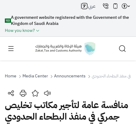
عربي
A government website registered with the Government of the
Kingdom of Saudi Arabia
How you know?
Home
Media Center
Announcements
ي في منفذ البطحاء الحدودي
Search
منافسة عامة لتأجير مكاتب تخليص
جمركي في منفذ البطحاء الحدودي
Search AI
Search
Suggestions