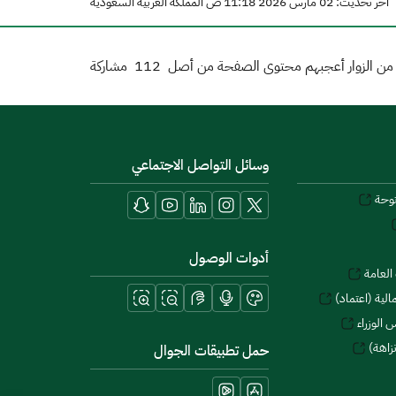
آخر تحديث: 02 مارس 2026 11:18 ص المملكة العربية السعودية
ن الزوار أعجبهم محتوى الصفحة من أصل
112
مشاركة
وسائل التواصل الاجتماعي
توحة
أدوات الوصول
العامة
لية (اعتماد)
 الوزراء
زاهة)
حمل تطبيقات الجوال