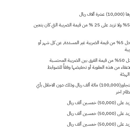
ف ريال
المخالف بغرامة لا تقل عن 5% ولا تزيد على 25 % من قيمة الضريبة التي كان يتعين
يعاقب المخالف بغرامة تعادل 5% من قيمة الضريبة غير المسددة, عن كل شهر أو
بة
يعاقب المخالف بغرامة تعادل 50% من قيمة الفرق بين الضريبة المحتسبة
اعفاء من هذه العقوبة أو تخفيضها وفقاً للضوابط
لهيئة
يعاقب المخالف بغرامة لا تتجاوز(100,000) مائة ألف ريال وذلك دون الاخلال بأي
ظام اخر
خمسين ألف ريال
خمسين ألف ريال
خمسين ألف ريال