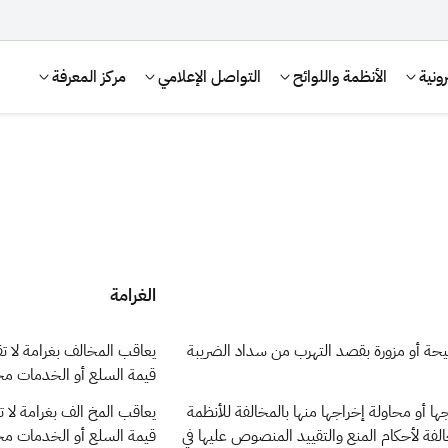
ونية
الأنظمة واللوائح
التواصل الإعلامي
مركز المعرفة
الغرامة
حة أو مزورة بقصد التهرب من سداد الضريبة
يعاقب المخالف بغرامة لا ت
قيمة السلع أو الخدمات مح
الإقرار الضريبي
التصرفات العقارية
ا أو محاولة إخراجها منها بالمخالفة للأنظمة
يعاقب المخ الف بغرامة لا ت
خالفة لأحكام المنع والتقييد المنصوص عليها في
قيمة السلع أو الخدمات مح