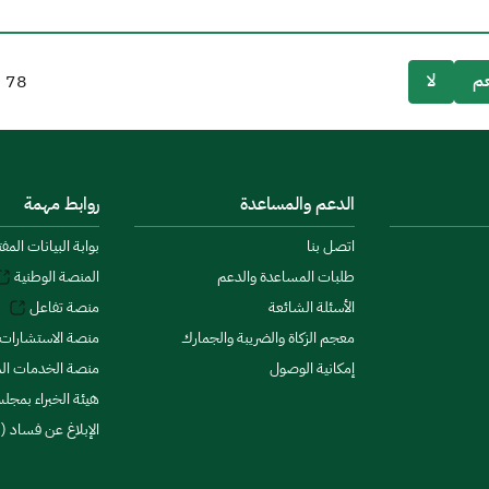
م
لا
78
م
الدعم والمساعدة
روابط مهمة
اتصل بنا
بوابة البيانات المف
طلبات المساعدة والدعم
المنصة الوطنية
الأسئلة الشائعة
منصة تفاعل
معجم الزكاة والضريبة والجمارك
منصة الاستشارات 
إمكانية الوصول
منصة الخدمات الما
هيئة الخبراء بمجلس
الإبلاغ عن فساد (ن