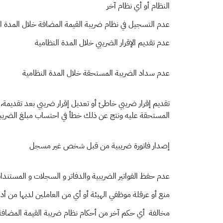
النظام أو أي نظام آخر
عدم التسجيل في نظام ضريبة القيمة المضافة خلال المدة ال
عدم تقديم الإقرار الضريبي خلال المدة النظامية
عدم سداد الضريبة المستحقة خلال المدة النظامية
تقديم إقرار ضريبي خاطئ أو تعديل إقرار ضريبي بعد تقديمة،
المستحقة عليه ونتج عن ذلك خطأ في احتساب مبلغ الضري
إصدار فاتورة ضريبية من قبل شخص غير مسجل
عدم حفظ الفواتير الضريبية والدفاتر و السجلات و المستندا
منع أو عرقلة موظفي الهيئة أو أي من العاملين لديها من أدا
مخالفة أي حكم آخر من أحكام نظام ضريبة القيمة المضافة أ