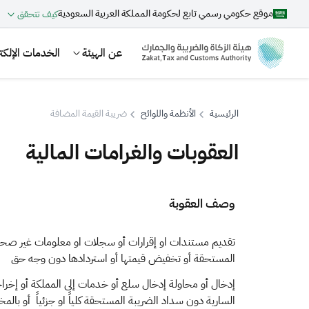
موقع حكومي رسمي تابع لحكومة المملكة العربية السعودية
كيف تتحقق
عن الهيئة
الخدمات الإلكتر
الرئيسية
الأنظمة واللوائح
ضريبة القيمة المضافة
العقوبات والغرامات المالية
بحث
​​​​وصف العقوبة
اقتراحات
تقديم مستندات او إقرارات أو سجلات او معلومات غير صحي
المستحقة أو تخفيض قيمتها أو استردادها دون وجه حق
الزكاة
الجمارك
ضريبة القيمة المضافة
إدخال أو محاولة إدخال سلع أو خدمات إلى المملكة أو إخراجه
السارية دون سداد الضريبة المستحقة كلياً او جزئياً أو بالم