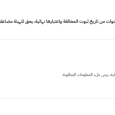
وات من تاريخ ثبوت المخالفة واعتبارها نهائية، يحق للهيئة مضاعف
ة، يرجى ملء المعلومات المطلوبة.