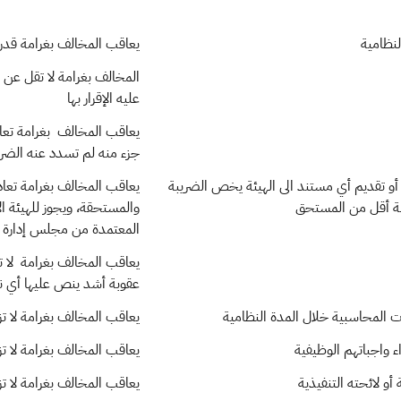
نظامية
يعاقب المخالف بغرامة قدرها (10,000) عشرة آلا
عليه الإقرار بها
جزء منه لم تسدد عنه الضري
 أو تقديم أي مستند الى الهيئة يخص الضريبة
بة أقل من المستحق
والمستحقة، ويجوز للهيئة ال
المعتمدة من مجلس إدارة ا
عقوبة أشد ينص عليها أي ن
ت المحاسبية خلال المدة النظامية
يعاقب المخالف بغرامة لا تزيد على (50,000) 
ء واجباتهم الوظيفية
يعاقب المخالف بغرامة لا تزيد على (50,000) 
و لائحته التنفيذية
يعاقب المخالف بغرامة لا تزيد على (50,000) 