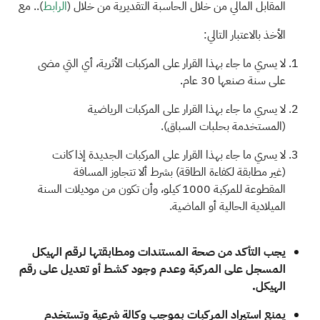
المقابل المالي من خلال الحاسبة التقديرية من خلال (
الرابط​
).. مع
الأخذ بالاعتبار التالي:
لا يسري ما جاء بهذا القرار على المركبات الأثرية، أي التي مضى
على سنة صنعها 30 عام.
لا يسري ما جاء بهذا القرار على المركبات الرياضية
(المستخدمة بحلبات السباق).
لا يسري ما جاء بهذا القرار على المركبات الجديدة إذا كانت
(غير مطابقة لكفاءة الطاقة) بشرط ألا تتجاوز المسافة
المقطوعة للمركبة 1000 كيلو، وأن تكون من موديلات السنة
الميلادية الحالية أو الماضية.
يجب التأكد من صحة المستندات ومطابقتها لرقم الهيكل
المسجل على المركبة وعدم وجود كشط أو تعديل على رقم
الهيكل.
يمنع استيراد المركبات بموجب وكالة شرعية وتستخدم