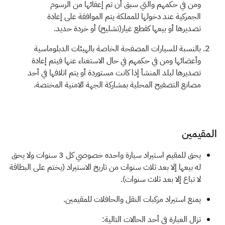
ومن في حكمهم والتي سبق أن تم إعفائها من الرسوم
الجمركية عند دخولها للمملكة يتم الموافقة على إعادة
تصديرها أو بيعها كقطع غيار(تشليح) أو خردة حديد.
بالنسبة للسيارات المصفحة الخاصة بالهيئات الدبلوماسية
وأعضائها ومن في حكمهم في حال الاستغناء عنها فيتم إعادة
تصديرها لبلد المنشأ إذا كانت مستوردة أو يتم اتلافها في أحد
مصانع التصفيح المحلية بمشاركة الجهة الامنية المختصة.
المقيمين
يحق للمقيم استيراد سيارة واحده خصوصي كل 3 سنوات ولا يحق
له بيعها إلا بعد ثلاث سنوات من تاريخ الاستيراد (يختم على البطاقة
لا تباع إلا بعد ثلاث سنوات).
يمنع استيراد مركبات النقل والحافلات للمقيمين.
تزال العبارة في أحد الحالات التالية: