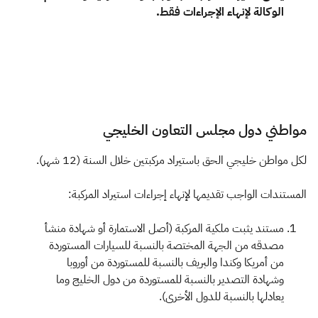
الوكالة لإنهاء الإ​جراءات فقط.
مواطني دول مجلس التعاون الخليجي
لكل مواطن خليجي الحق باستيراد مركبتين خلال السنة (12 شهر).​
المستندات الواجب تقديمها لإنهاء إجراءات استيراد المركبة:
مستند يثبت ملكية المركبة (أصل الاستمارة أو شهادة منشأ
مصدقه من الجهة المختصة بالنسبة للسيارات المستوردة
من أمريكا وكندا والبريف بالنسبة للمستوردة من أوروبا
وشهادة التصدير بالنسبة للمستوردة من دول الخليج وما
يعادلها بالنسبة للدول الأخرى).