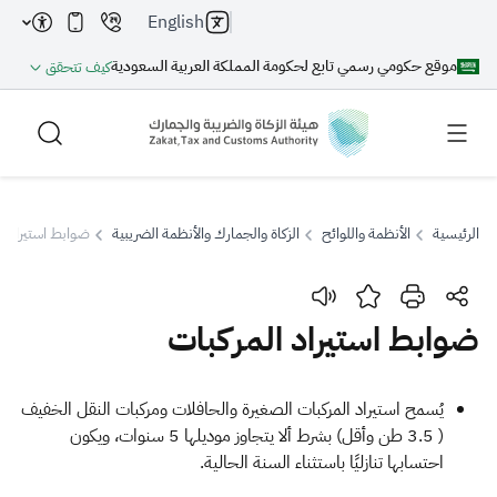
English
موقع حكومي رسمي تابع لحكومة المملكة العربية السعودية
كيف تتحقق
الرئيسية
الأنظمة واللوائح
الزكاة والجمارك والأنظمة الضريبية
ضوابط استيراد ا
بحث
ضوابط استيراد المركبات
بحث AI
بحث
​​​​يُسمح استيراد المركبات الصغيرة والحافلات ومركبات النقل الخفيف
( 3.5 طن وأقل) بشرط ألا يتجاوز موديلها 5 سنوات، ويكون
اقتراحات
احتسابها تنازليًا باستثناء السنة الحالية.