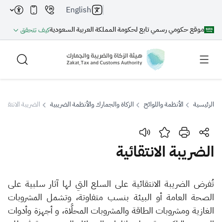
English
موقع حكومي رسمي تابع لحكومة المملكة العربية السعودية
كيف تتحقق
الرئيسية
الأنظمة واللوائح
الزكاة والجمارك والأنظمة الضريبية
الضريبة الانتقائية
بحث
الضريبة الانتقائية
بحث AI
بحث
​​​تُفرض الضريبة الانتقائية على السلع التي لها آثار سلبية على
الصحة العامة أو البيئة بنسب متفاوتة، وتشمل المشروبات
اقتراحات
الغازية ومشروبات الطاقة والمشروبات المحلَّاة​، و أجهزة وأدوات