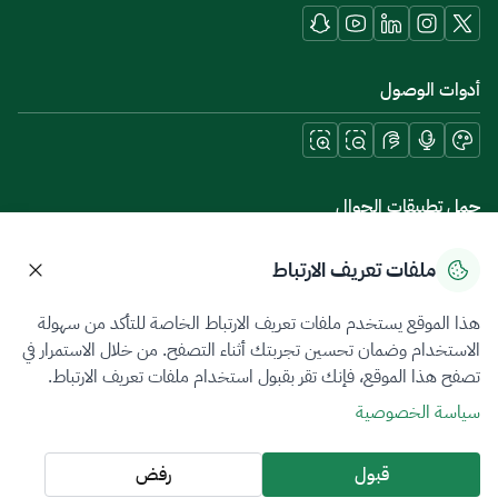
أدوات الوصول
حمل تطبيقات الجوال
ملفات تعريف الارتباط
هذا الموقع يستخدم ملفات تعريف الارتباط الخاصة للتأكد من سهولة
سياسة الخصوصية
شروط الاستخدام
خريطة الموقع
الاستخدام وضمان تحسين تجربتك أثناء التصفح. من خلال الاستمرار في
تصفح هذا الموقع، فإنك تقر بقبول استخدام ملفات تعريف الارتباط.
جميع الحقوق محفوظة 2026 © ZATCA.GOV.SA
سياسة الخصوصية
تم تطويره وصيانته بواسطة هيئة الزكاة والضريبة والجمارك
آخر تحديث للموقع في
05 أغسطس 2026 10:21 م
قبول
رفض