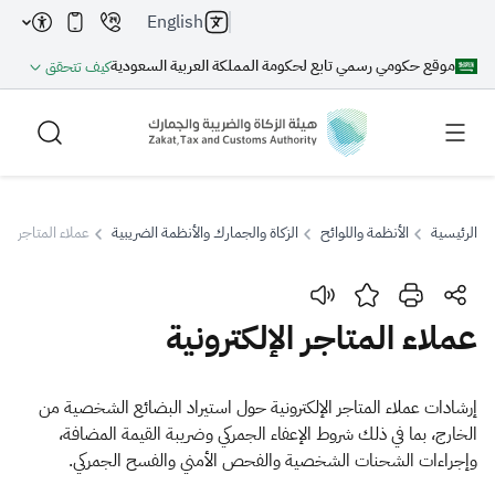
English
موقع حكومي رسمي تابع لحكومة المملكة العربية السعودية
كيف تتحقق
الرئيسية
الأنظمة واللوائح
الزكاة والجمارك والأنظمة الضريبية
عملاء المتاجر الإل
بحث
عملاء المتاجر الإلكترونية
بحث AI
بحث
​​​​إرشادات عملاء المتاجر الإلكترونية حول استيراد البضائع الشخصية من
الخارج، بما في ذلك شروط الإعفاء الجمركي وضريبة القيمة المضافة،
اقتراحات
وإجراءات الشحنات الشخصية والفحص الأمني والفسح الجمركي.