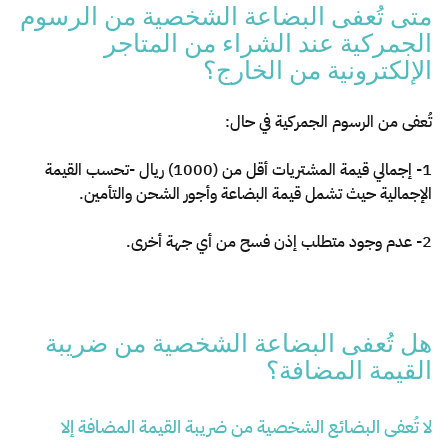
الزكاة
الجمارك
ضريبة القيمة المضافة
متى تُعفى البضاعة الشخصية من الرسوم
الإقرار الضريبي
التصرفات العقارية
الجمركية عند الشراء من المتاجر
الإلكترونية من الخارج؟​
تُعفى من الرسوم الجمركية في حال:
1- إجمالي قيمة المشتريات أقل من (1000) ريال -تحسب القيمة
الإجمالية حيث تشمل قيمة البضاعة وأجور الشحن والتأمين.
2- عدم وجود متطلب إذن فسح من أي جهة أخرى.
هل تُعفى البضاعة الشخصية من ضريبة
القيمة المضافة؟​
لا تُعفى البضائع الشخصية من ضريبة القيمة المضافة إلا