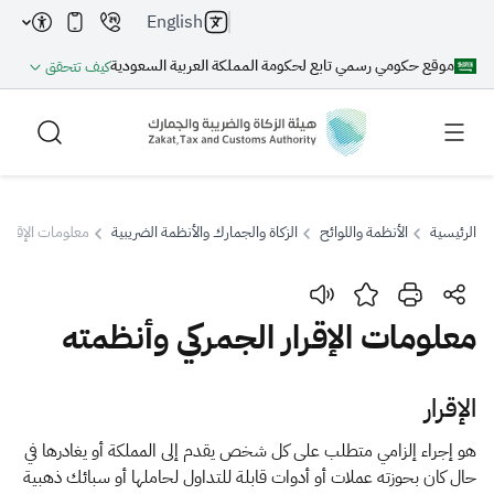
English
موقع حكومي رسمي تابع لحكومة المملكة العربية السعودية
كيف تتحقق
الرئيسية
الأنظمة واللوائح
الزكاة والجمارك والأنظمة الضريبية
معلومات الإقرار 
بحث
معلومات الإقرار الجمركي وأنظمته
بحث AI
بحث
الإقرار
اقتراحات
هو إجراء إلزامي متطلب على كل شخص يقدم إلى المملكة أو يغادرها في
حال كان بحوزته عملات أو أدوات قابلة للتداول لحاملها أو سبائك ذهبية