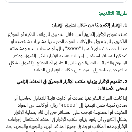
طريقة التقديم:
1. الإقرار إلكترونيًا من خلال تطبيق الإقرار:
تعبئة نموذج الإقرار إلكترونياً من خلال التطبيق للهواتف الذكية أو الموقع
الالكتروني للهيئة وفي حال كانت المواد المقر عنها مشتريات شخصية أو
هدايا جديدة تتجاوز قيمتها "3000" ريال، أو منتجات التبغ ومشتقاته
فيمكن للمسافر استكمال إجراءات عملية الإقرار بشكل إلكتروني ودفع
الرسوم والضرائب المقررة من خلال التطبيق أو الموقع الإلكتروني بشكلٍ
مباشر دون حاجة إلى المرور على مكاتب الإقرار في المنافذ.
2. تقديم الإقرار وزيارة مكتب الإقرار الجمركي في المنفذ إلزامي
لبعض الأصناف:
إذا كانت المواد المقر عنها عملات أو أداوت قابلة للتداول لحاملها أو
معادن ثمينة تصل قيمتها إلى "40000" ريال، أو كانت من المواد
المقيدة أو الممنوعة فيجب على المسافر حتى إن قام بعملية الإقرار
بشكلٍ إلكتروني أن يقوم بزيارة مكتب الإقرار في المنفذ لاستكمال إجراءات
الإقرار وهذه المكاتب توجد في جميع المنافذ البرية والجوية والبحرية بعد