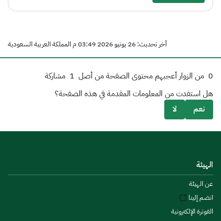
آخر تحديث: 26 يونيو 2026 03:49 م المملكة العربية السعودية
0
من الزوار أعجبهم محتوى الصفحة من أصل
1
مشاركة
هل استفدت من المعلومات المقدمة في هذه الصفحة؟
نعم
لا
الهيئة
عن الهيئة
انضم إلينا
الفوترة الإلكترونية