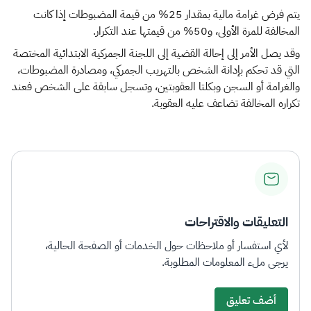
يتم فرض غرامة مالية بمقدار 25% من قيمة المضبوطات إذا كانت
المخالفة للمرة الأولى، و50% من قيمتها عند التكرار.
وقد يصل الأمر إلى إحالة القضية إلى اللجنة الجمركية الابتدائية المختصة
التي قد تحكم بإدانة الشخص بالتهريب الجمركي، ومصادرة المضبوطات،
والغرامة أو السجن وبكلتا العقوبتين، وتسجل سابقة على الشخص فعند
تكراره المخالفة تضاعف عليه العقوبة.
التعليقات والاقتراحات
لأي استفسار أو ملاحظات حول الخدمات أو الصفحة الحالية،
يرجى ملء المعلومات المطلوبة.
أضف تعليق