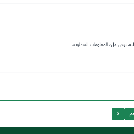
ة، يرجى ملء المعلومات المطلوبة.
م
لا