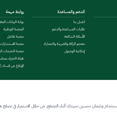
الدعم والمساعدة
روابط مهمة
اتصل بنا
بوابة البيانات المف
طلبات المساعدة والدعم
المنصة الوطنية
الأسئلة الشائعة
منصة تفاعل
معجم الزكاة والضريبة والجمارك
منصة الاستشارات 
إمكانية الوصول
منصة الخدمات الما
هيئة الخبراء بمجلس
الإبلاغ عن فساد (ن
ستخدام وضمان تحسين تجربتك أثناء التصفح. من خلال الاستمرار في تصفح هذا