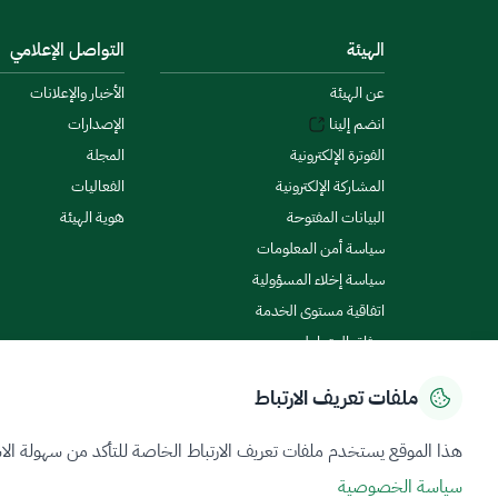
الهيئة
التواصل الإعلامي
عن الهيئة
الأخبار والإعلانات
انضم إلينا
الإصدارات
الفوترة الإلكترونية
المجلة
المشاركة الإلكترونية
الفعاليات
البيانات المفتوحة
هوية الهيئة
سياسة أمن المعلومات
سياسة إخلاء المسؤولية
اتفاقية مستوى الخدمة
ميثاق المتعاملين
ملفات تعريف الارتباط
سياسة الخصوصية
شروط الاستخدام
خريطة الموقع
هذا الموقع يستخدم ملفات تعريف الارتباط الخاصة للتأكد من سهولة الا
سياسة الخصوصية
جميع الحقوق محفوظة 2026 © ZATCA.GOV.SA