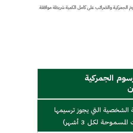
بإدخالها مع تحصيل الرسوم الجمركية والضرائب على كامل الكمية شريطة موافقة