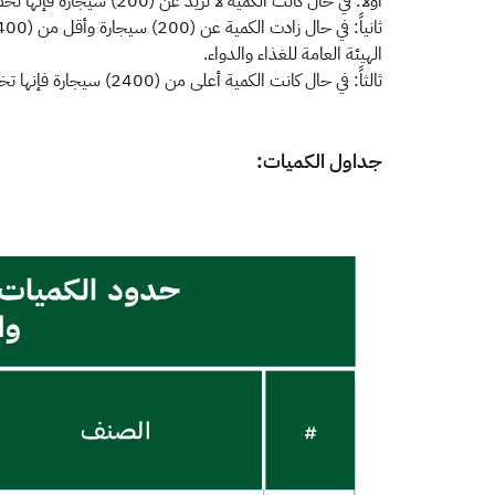
أولاً: في حال كانت الكمية لا تزيد عن (200) سيجارة فإنها تخضع للإعفاء من الرسوم الجمركية والضرائب.
الهيئة العامة للغذاء والدواء.
ثالثاً: في حال كانت الكمية أعلى من (2400) سيجارة فإنها تخضع لتطبيق إجراءات الاستيراد التجاري.
جداول الكميات: