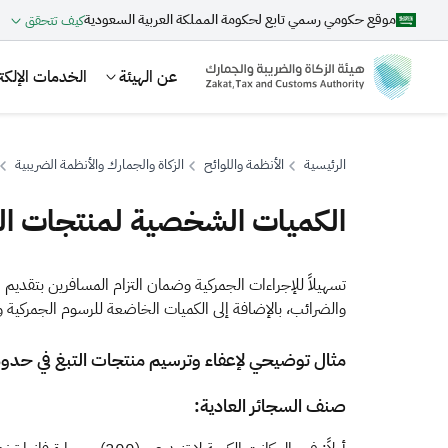
موقع حكومي رسمي تابع لحكومة المملكة العربية السعودية
كيف تتحقق
عن الهيئة
الخدمات الإلكتر
الرئيسية
الأنظمة واللوائح
الزكاة والجمارك والأنظمة الضريبية
الكميات الشخصية لمنتجات ال
بحث
ت
سهيلاً
للإجراءات الجمركية وضمان التزام المسافرين بتقديم 
والضرائب، بالإضافة إلى الكميات الخاضعة للرسوم الجمركية و
اقتراحات
مثال توضيحي لإعفاء وترسيم منتجات التبغ في حدو
الزكاة
الجمارك
ضريبة القيمة المضافة
صنف السجائر العادية: