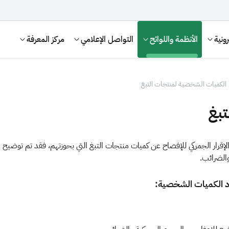
ونية
الأنظمة واللوائح
التواصل الإعلامي
مركز المعرفة
الكميات الشخصية لمنتجات التبغ
تبغ
الإقرار الجمركي للإفصاح عن كميات منتجات التبغ التي بحوزتهم، فقد تم توضي
الضرائب.​
د الكميات الشخصية:
الإقرار الضريبي
التصرفات العقارية