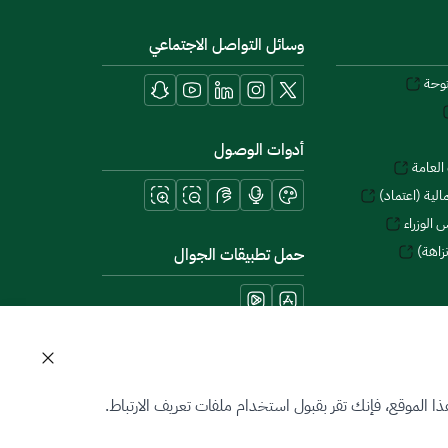
وسائل التواصل الاجتماعي
توحة
أدوات الوصول
العامة
لية (اعتماد)
 الوزراء
زاهة)
حمل تطبيقات الجوال
 الموقع، فإنك تقر بقبول استخدام ملفات تعريف الارتباط.