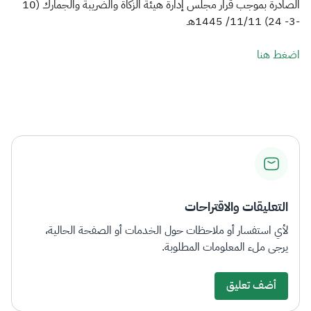
الزكاة
الجمارك
ضريبة القيمة المضافة
-3- 24) 11/11/ 1445هـ
الإقرار الضريبي
التصرفات العقارية
اضغط هنا​
التعليقات والاقتراحات
لأي استفسار أو ملاحظات حول الخدمات أو الصفحة الحالية،
يرجى ملء المعلومات المطلوبة.
أضف تعليق