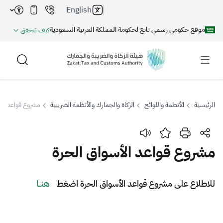
English
موقع حكومي رسمي تابع لحكومة المملكة العربية السعودية
كيف تتحقق
الرئيسية
الأنظمة واللوائح
الزكاة والجمارك والأنظمة الضريبية
مشروع قواعد الأ
بحث
مشروع قواعد الأسواق الحرة
بحث AI
بحث
​​​​للاطلاع على مشروع قواعد الأسواق الحرة اضغط
هنــا​
اقتراحات