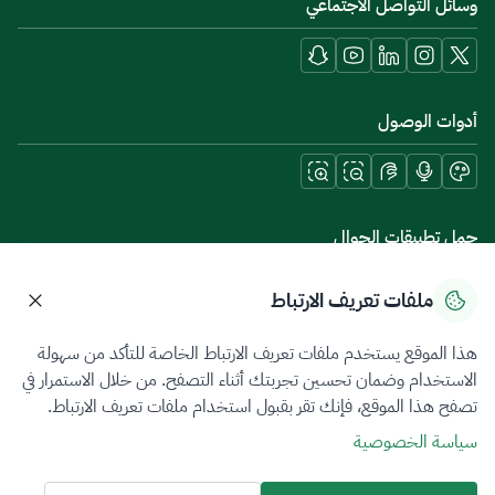
وسائل التواصل الاجتماعي
أدوات الوصول
حمل تطبيقات الجوال
ملفات تعريف الارتباط
هذا الموقع يستخدم ملفات تعريف الارتباط الخاصة للتأكد من سهولة
سياسة الخصوصية
شروط الاستخدام
خريطة الموقع
الاستخدام وضمان تحسين تجربتك أثناء التصفح. من خلال الاستمرار في
تصفح هذا الموقع، فإنك تقر بقبول استخدام ملفات تعريف الارتباط.
جميع الحقوق محفوظة 2026 © ZATCA.GOV.SA
سياسة الخصوصية
تم تطويره وصيانته بواسطة هيئة الزكاة والضريبة والجمارك
آخر تحديث للموقع في
08 أغسطس 2026 11:35 م