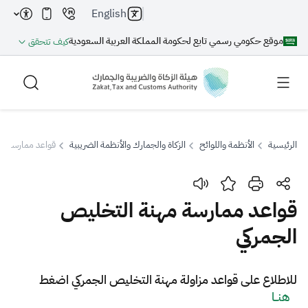
English
موقع حكومي رسمي تابع لحكومة المملكة العربية السعودية
كيف تتحقق
الرئيسية
الأنظمة واللوائح
الزكاة والجمارك والأنظمة الضريبية
قواعد ممارسة مه
بحث
قواعد ممارسة مهنة التخليص
الجمركي
بحث AI
بحث
اقتراحات
​​​​​​​​​​للاطلاع على قواعد مزاولة مهنة التخليص الجمركي اضغط
هنــا​