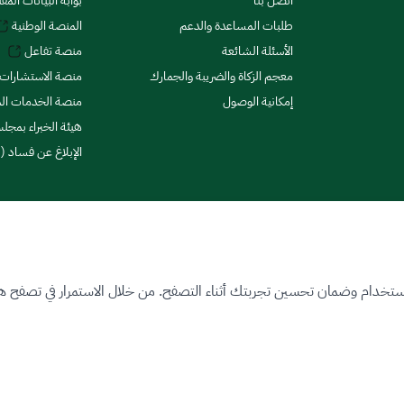
اتصل بنا
بوابة البيانات المف
طلبات المساعدة والدعم
المنصة الوطنية
الأسئلة الشائعة
منصة تفاعل
معجم الزكاة والضريبة والجمارك
منصة الاستشارات 
إمكانية الوصول
منصة الخدمات الما
هيئة الخبراء بمجلس
الإبلاغ عن فساد (ن
ستخدام وضمان تحسين تجربتك أثناء التصفح. من خلال الاستمرار في تصفح هذا