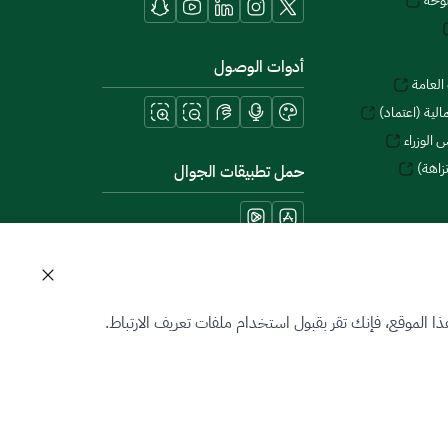
توحة
أدوات الوصول
العامة
لية (اعتماد)
 الوزراء
زاهة)
حمل تطبيقات الجوال
 الموقع، فإنك تقر بقبول استخدام ملفات تعريف الارتباط.