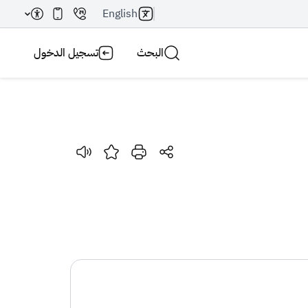
English
البحث
تسجيل الدخول
بحث AI
بحث