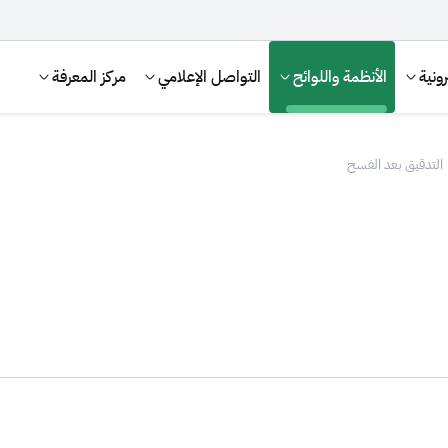
ونية
الأنظمة واللوائح
التواصل الإعلامي
مركز المعرفة
التدقيق بعد الفسح
الإقرار الضريبي
التصرفات العقارية