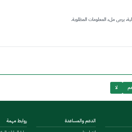
ة، يرجى ملء المعلومات المطلوبة.
م
لا
الدعم والمساعدة
روابط مهمة