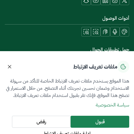
أدوات الوصول
حمل تطبيقات الجوال
ملفات تعريف الارتباط
هذا الموقع يستخدم ملفات تعريف الارتباط الخاصة للتأكد من سهولة
سياسة الخصوصية
شروط الاستخدام
خريطة الموقع
الاستخدام وضمان تحسين تجربتك أثناء التصفح. من خلال الاستمرار في
تصفح هذا الموقع، فإنك تقر بقبول استخدام ملفات تعريف الارتباط.
جميع الحقوق محفوظة 2026 © ZATCA.GOV.SA
سياسة الخصوصية
تم تطويره وصيانته بواسطة هيئة الزكاة والضريبة والجمارك
آخر تحديث للموقع في
08 أغسطس 2026 06:59 م
قبول
رفض
إدارة ملفات تعريف الارتباط