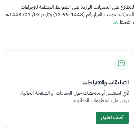
الزكاة
الجمارك
ضريبة القيمة المضافة
للاطلاع على التعديلات الواردة على الضوابط المنظمة للإجراءات
الإقرار الضريبي
التصرفات العقارية
الجمركية بموجب القرار رقم (1448-99-13) وتاريخ 03/ 01/ 1448هـ​
، اضغط
هنا​
التعليقات والاقتراحات
لأي استفسار أو ملاحظات حول الخدمات أو الصفحة الحالية،
يرجى ملء المعلومات المطلوبة.
أضف تعليق