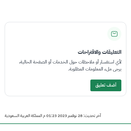
الزكاة
الجمارك
ضريبة القيمة المضافة
الإقرار الضريبي
التصرفات العقارية
التعليقات والاقتراحات
لأي استفسار أو ملاحظات حول الخدمات أو الصفحة الحالية،
يرجى ملء المعلومات المطلوبة.
أضف تعليق
آخر تحديث: 28 نوفمبر 2023 01:23 م المملكة العربية السعودية