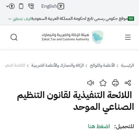
English
موقع حكومي رسمي تابع لحكومة المملكة العربية السعودية
كيف تتحقق
الرئيسية
الأنظمة واللوائح
الزكاة والجمارك والأنظمة الضريبية
اللائحة التنفيذي
بحث
اللائحة التنفيذية لقانون التنظيم
الصناعي الموحد
بحث AI
بحث
اقتراحات
​​للتحميل:
اضغط هنا​​