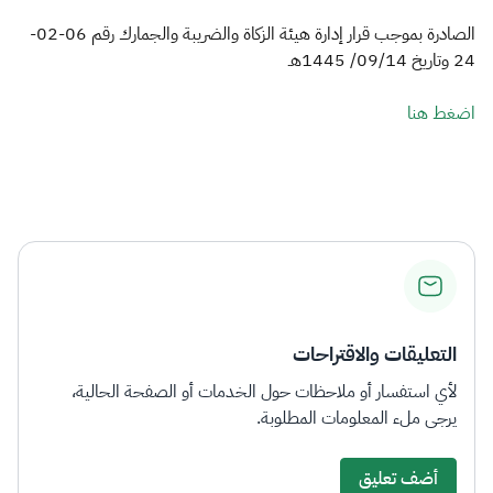
الزكاة
الجمارك
ضريبة القيمة المضافة
الصادرة بموجب قرار إدارة هيئة الزكاة والضريبة والجمارك رقم 06-02-
الإقرار الضريبي
التصرفات العقارية
24 وتاريخ 09/14/ 1445هـ
اضغط هنا
التعليقات والاقتراحات
لأي استفسار أو ملاحظات حول الخدمات أو الصفحة الحالية،
يرجى ملء المعلومات المطلوبة.
أضف تعليق