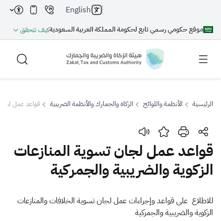
English
موقع حكومي رسمي تابع لحكومة المملكة العربية السعودية
كيف تتحقق
الرئيسية
الأنظمة واللوائح
الزكاة والجمارك والأنظمة الضريبية
قواعد عمل لجان ت
بحث
قواعد عمل لجان تسوية المنازعات
الزكوية والضريبية والجمركية
بحث AI
بحث
اقتراحات
​​​​​​​​للاطلاع​ على قواعد وإجراءات عمل لجان تسوية الخلافات والمنازعات
الزكوية والضريبية والجمركية