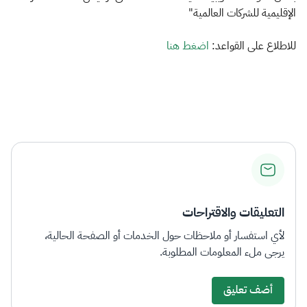
الزكاة
الجمارك
ضريبة القيمة المضافة
الإقليمية للشركات العالمية"
الإقرار الضريبي
التصرفات العقارية
للاطلاع على القواعد:
اضغط هنا​​
التعليقات والاقتراحات
لأي استفسار أو ملاحظات حول الخدمات أو الصفحة الحالية،
يرجى ملء المعلومات المطلوبة.
أضف تعليق