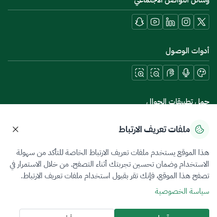
وسائل التواصل الاجتماعي
أدوات الوصول
حمل تطبيقات الجوال
ملفات تعريف الارتباط
هذا الموقع يستخدم ملفات تعريف الارتباط الخاصة للتأكد من سهولة
سياسة الخصوصية
شروط الاستخدام
خريطة الموقع
الاستخدام وضمان تحسين تجربتك أثناء التصفح. من خلال الاستمرار في
تصفح هذا الموقع، فإنك تقر بقبول استخدام ملفات تعريف الارتباط.
جميع الحقوق محفوظة 2026 © ZATCA.GOV.SA
سياسة الخصوصية
تم تطويره وصيانته بواسطة هيئة الزكاة والضريبة والجمارك
آخر تحديث للموقع في
09 أغسطس 2026 07:19 م