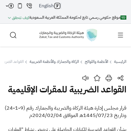
English
موقع حكومي رسمي تابع لحكومة المملكة العربية السعودية
كيف تتحقق
الرئيسية
الأنظمة واللوائح
الزكاة والجمارك والأنظمة الضريبية
القواعد الضريبية 
بحث
القواعد الضريبية للمقرات الإقليمية
بحث AI
بحث
​​​قرار مجلس إدارة هيئة الزكاة والضريبة والجمارك رقم (9-1-24)
وتاريخ 1445/07/23هـ الموافق 2024/02/04م
اقتراحات
بشأن القواعد الضريبية للكيانات الحاصلة على ترخيص نشاط "المقرات