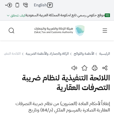
English
موقع حكومي رسمي تابع لحكومة المملكة العربية السعودية
كيف تتحقق
الرئيسية
الأنظمة واللوائح
الزكاة والجمارك والأنظمة الضريبية
اللائحة التنفيذي
بحث
اللائحة التنفيذية لنظام ضريبة
التصرفات العقارية
بحث AI
بحث
اقتراحات
​​​​إنفاذاً لأحكام المادة (العشرون) من نظام ضريبة التصرفات
العقارية الصادرة بالمرسوم الملكي (م/84) وتاريخ