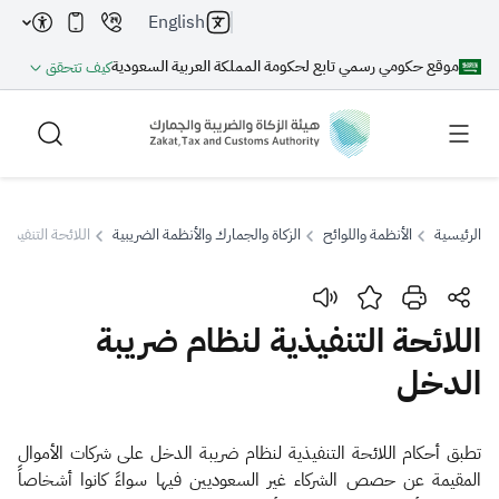
English
موقع حكومي رسمي تابع لحكومة المملكة العربية السعودية
كيف تتحقق
الرئيسية
الأنظمة واللوائح
الزكاة والجمارك والأنظمة الضريبية
اللائحة التنفيذي
بحث
اللائحة التنفيذية لنظام ضريبة
الدخل
بحث AI
بحث
اقتراحات
​​​​​​​​​تطبق أحكام اللائحة التنفيذية لنظام ضريبة الدخل على شركات الأموال
المقيمة عن حصص الشركاء ‏غير السعوديين فيها سواءً كانوا أشخاصاً