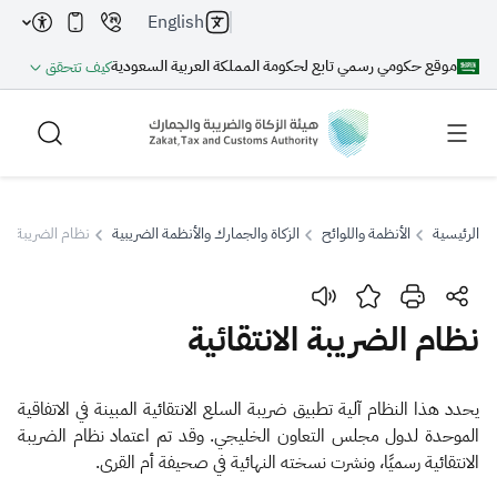
English
موقع حكومي رسمي تابع لحكومة المملكة العربية السعودية
كيف تتحقق
الرئيسية
الأنظمة واللوائح
الزكاة والجمارك والأنظمة الضريبية
نظام الضريبة الان
بحث
نظام الضريبة الانتقائية
بحث AI
بحث
​​​​​​يحدد هذا النظام آلية تطبيق ضريبة السلع الانتقائية المبينة في الاتفاقية
الموحدة لدول مجلس التعاون ‏الخليجي. وقد تم اعتماد نظام ال​ضريبة
اقتراحات
الانتقائية رسميًا، ونشرت نسخته النهائية في صحيفة أم القرى.‏