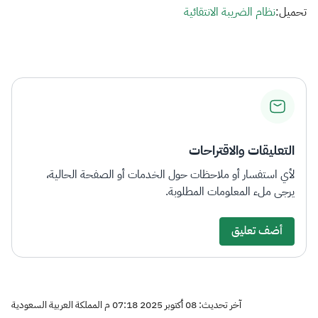
الزكاة
الجمارك
ضريبة القيمة المضافة
تحميل:​
نظام الضريبة الانتقائية​
الإقرار الضريبي
التصرفات العقارية
التعليقات والاقتراحات
لأي استفسار أو ملاحظات حول الخدمات أو الصفحة الحالية،
يرجى ملء المعلومات المطلوبة.
أضف تعليق
آخر تحديث: 08 أكتوبر 2025 07:18 م المملكة العربية السعودية