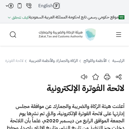
English
موقع حكومي رسمي تابع لحكومة المملكة العربية السعودية
كيف تتحقق
الرئيسية
الأنظمة واللوائح
الزكاة والجمارك والأنظمة الضريبية
​​​​لائحة الفوترة الإ
بحث
​​​​لائحة الفوترة الإلكترونية
بحث AI
بحث
​أعلنت هيئة الزكاة والضريبة والجمارك عن موافقة مجلس
إدارتها على لائحة الفوترة الإلكترونية، والتي تم نشرها يوم
اقتراحات
الجمعة الموافق الرابع من ديسمبر 2020م، علماً بأن اللائحة
دخلت حيز التنفيذ من تاريخ النشر، وتاريخ الإلزام بإصدار وحفظ