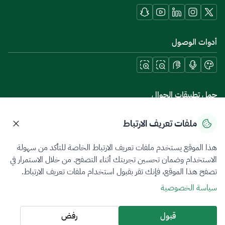
أدوات الوصول
حمل تطبيقات الجوال
ملفات تعريف الارتباط
هذا الموقع يستخدم ملفات تعريف الارتباط الخاصة للتأكد من سهولة
سياسة الخصوصية
شروط الاستخدام
خريطة الموقع
الاستخدام وضمان تحسين تجربتك أثناء التصفح. من خلال الاستمرار في
تصفح هذا الموقع، فإنك تقر بقبول استخدام ملفات تعريف الارتباط.
جميع الحقوق محفوظة 2026 © ZATCA.GOV.SA
سياسة الخصوصية
تم تطويره وصيانته بواسطة هيئة الزكاة والضريبة والجمارك
آخر تحديث للموقع في
06 أغسطس 2026 07:39 م
قبول
رفض