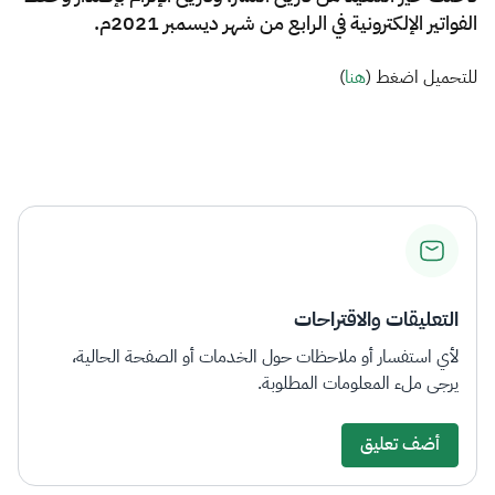
الزكاة
الجمارك
ضريبة القيمة المضافة
الفواتير الإلكترونية في الرابع من شهر ديسمبر 2021م.
الإقرار الضريبي
التصرفات العقارية
​للتحميل اضغط (
هنا​
)
التعليقات والاقتراحات
لأي استفسار أو ملاحظات حول الخدمات أو الصفحة الحالية،
يرجى ملء المعلومات المطلوبة.
أضف تعليق