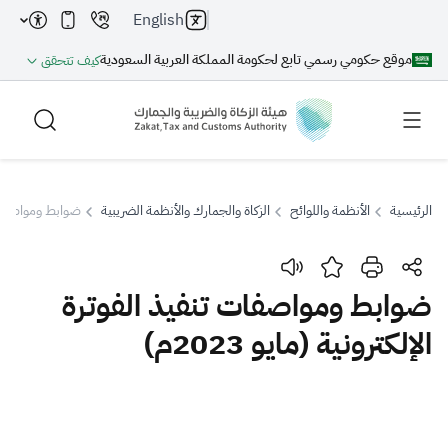
English
موقع حكومي رسمي تابع لحكومة المملكة العربية السعودية
كيف تتحقق
الرئيسية
الأنظمة واللوائح
الزكاة والجمارك والأنظمة الضريبية
ضوابط ومواصفات تنف
بحث
ضوابط ومواصفات تنفيذ الفوترة
الإلكترونية (مايو 2023م)
بحث AI
بحث
اقتراحات