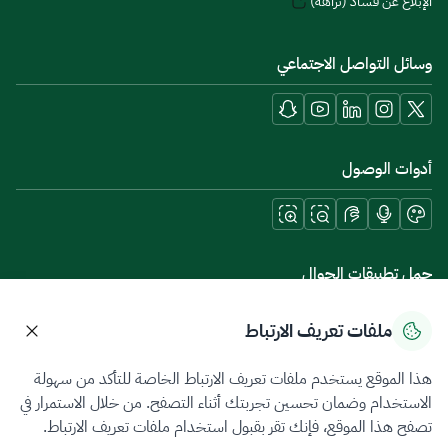
الإبلاغ عن فساد (نزاهة)
وسائل التواصل الاجتماعي
أدوات الوصول
حمل تطبيقات الجوال
ملفات تعريف الارتباط
هذا الموقع يستخدم ملفات تعريف الارتباط الخاصة للتأكد من سهولة
سياسة الخصوصية
شروط الاستخدام
خريطة الموقع
الاستخدام وضمان تحسين تجربتك أثناء التصفح. من خلال الاستمرار في
تصفح هذا الموقع، فإنك تقر بقبول استخدام ملفات تعريف الارتباط.