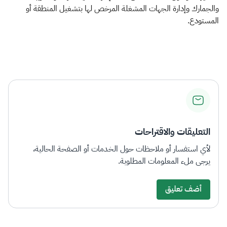
الزكاة
الجمارك
ضريبة القيمة المضافة
والجمارك وإدارة الجهات المشغلة المرخص لها بتشغيل المنطقة أو
الإقرار الضريبي
التصرفات العقارية
المستودع.​
التعليقات والاقتراحات
لأي استفسار أو ملاحظات حول الخدمات أو الصفحة الحالية،
يرجى ملء المعلومات المطلوبة.
أضف تعليق