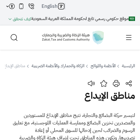
English
موقع حكومي رسمي تابع لحكومة المملكة العربية السعودية
كيف تتحقق
الرئيسية
الأنظمة واللوائح
الزكاة والجمارك والأنظمة الضريبية
مناطق الإيداع
بحث
مناطق الإيداع
بحث AI
بحث
لتيسير حركة البضائع والتجارة، تتيح مناطق الإيداع للمستوردين
والمصدرين تخزين البضائع وممارسة العمليات اللوجستية، مع تعليق
اقتراحات
الرسوم والضرائب لحين إدخالها للسوق المحلي أو إعادة
تصديرها.
وتكون هذه المناطق تحت إشراف هيئة الزكاة والضريبة