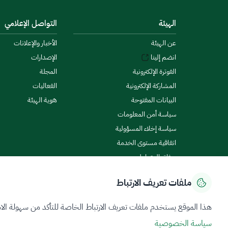
الهيئة
التواصل الإعلامي
عن الهيئة
الأخبار والإعلانات
انضم إلينا
الإصدارات
الفوترة الإلكترونية
المجلة
المشاركة الإلكترونية
الفعاليات
البيانات المفتوحة
هوية الهيئة
سياسة أمن المعلومات
سياسة إخلاء المسؤولية
اتفاقية مستوى الخدمة
ميثاق المتعاملين
ملفات تعريف الارتباط
سياسة الخصوصية
شروط الاستخدام
خريطة الموقع
هذا الموقع يستخدم ملفات تعريف الارتباط الخاصة للتأكد من سهولة الا
سياسة الخصوصية
جميع الحقوق محفوظة 2026 © ZATCA.GOV.SA