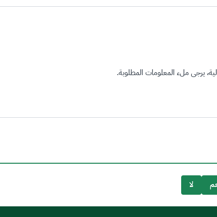
ة، يرجى ملء المعلومات المطلوبة.
م
لا