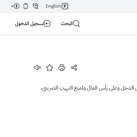
English
البحث
تسجيل الدخول
بحث AI
بحث
ى الدخل وعلى رأس المال ولمنع التهرب الضريبي،