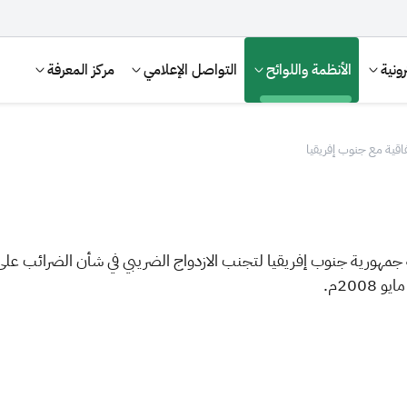
ونية
الأنظمة واللوائح
التواصل الإعلامي
مركز المعرفة
فاقية مع جنوب إفريقيا
 جمهورية جنوب إفريقيا لتجنب الازدواج الضريبي في شأن الضرائب عل
الإقرار الضريبي
التصرفات العقارية