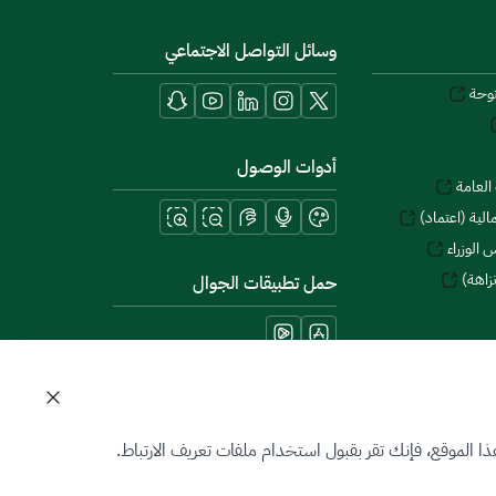
وسائل التواصل الاجتماعي
توحة
أدوات الوصول
العامة
لية (اعتماد)
 الوزراء
زاهة)
حمل تطبيقات الجوال
 الموقع، فإنك تقر بقبول استخدام ملفات تعريف الارتباط.