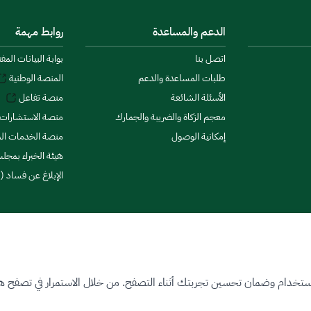
الدعم والمساعدة
روابط مهمة
اتصل بنا
بوابة البيانات المف
طلبات المساعدة والدعم
المنصة الوطنية
الأسئلة الشائعة
منصة تفاعل
معجم الزكاة والضريبة والجمارك
منصة الاستشارات 
إمكانية الوصول
منصة الخدمات الما
هيئة الخبراء بمجلس
الإبلاغ عن فساد (ن
ستخدام وضمان تحسين تجربتك أثناء التصفح. من خلال الاستمرار في تصفح هذا