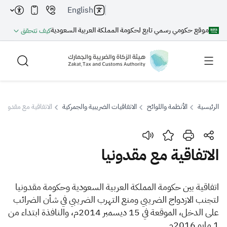
English
موقع حكومي رسمي تابع لحكومة المملكة العربية السعودية
كيف تتحقق
الرئيسية
الأنظمة واللوائح
الاتفاقيات الضريبية والجمركية
الاتفاقية مع مقدونيا
بحث
الاتفاقية مع مقدونيا
بحث AI
بحث
اتفاقية بين حكومة المملكة العربية السعودية وحكومة مقدونيا
لتجنب الازدواج الضريبي ومنع التهرب الضريبي في شأن الضرائب
اقتراحات
على الدخل، الموقعة في 15 ديسمبر 2014م، والنافذة ابتداء من
1 مايو 2016م.