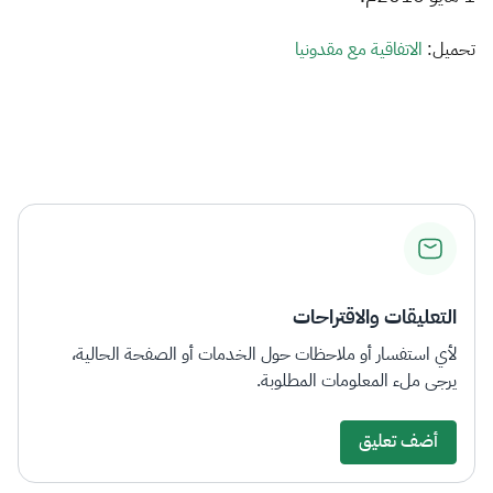
الزكاة
الجمارك
ضريبة القيمة المضافة
الإقرار الضريبي
التصرفات العقارية
تحميل:​
الاتفاقية مع مقدونيا​
التعليقات والاقتراحات
لأي استفسار أو ملاحظات حول الخدمات أو الصفحة الحالية،
يرجى ملء المعلومات المطلوبة.
أضف تعليق