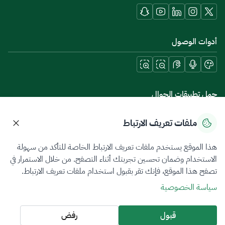
أدوات الوصول
حمل تطبيقات الجوال
ملفات تعريف الارتباط
هذا الموقع يستخدم ملفات تعريف الارتباط الخاصة للتأكد من سهولة
سياسة الخصوصية
شروط الاستخدام
خريطة الموقع
الاستخدام وضمان تحسين تجربتك أثناء التصفح. من خلال الاستمرار في
تصفح هذا الموقع، فإنك تقر بقبول استخدام ملفات تعريف الارتباط.
جميع الحقوق محفوظة 2026 © ZATCA.GOV.SA
سياسة الخصوصية
تم تطويره وصيانته بواسطة هيئة الزكاة والضريبة والجمارك
آخر تحديث للموقع في
05 أغسطس 2026 10:21 م
قبول
رفض