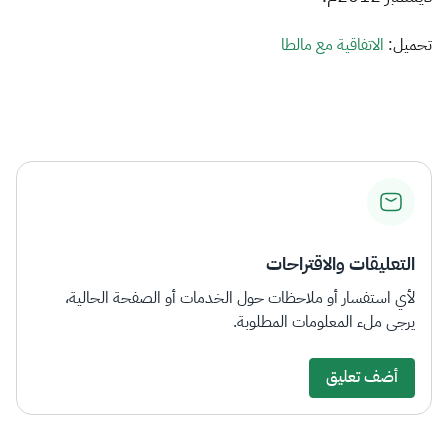
الزكاة
الجمارك
ضريبة القيمة المضافة
الإقرار الضريبي
التصرفات العقارية
تحميل:
الاتفاقية مع مالطا
التعليقات والاقتراحات
لأي استفسار أو ملاحظات حول الخدمات أو الصفحة الحالية،
يرجى ملء المعلومات المطلوبة.
أضف تعليق