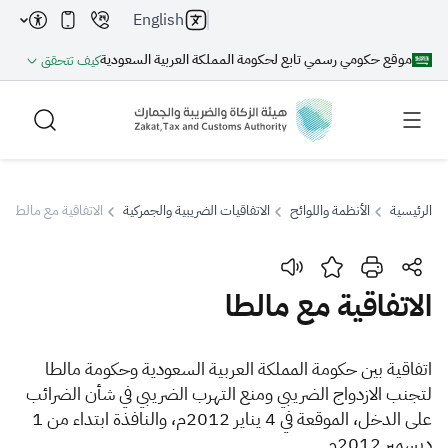
English
موقع حكومي رسمي تابع لحكومة المملكة العربية السعودية
كيف تتحقق
الرئيسية
الأنظمة واللوائح
الاتفاقيات الضريبية والجمركية
الاتفاقية مع مالطا
بحث
الاتفاقية مع مالطا
بحث AI
بحث
اتفاقية بين حكومة المملكة العربية السعودية وحكومة مالطا
لتجنب الازدواج الضريبي ومنع التهرب الضريبي في شأن الضرائب
اقتراحات
على الدخل، الموقعة في 4 يناير 2012م، والنافذة ابتداء من 1
ديسمبر 2012م.