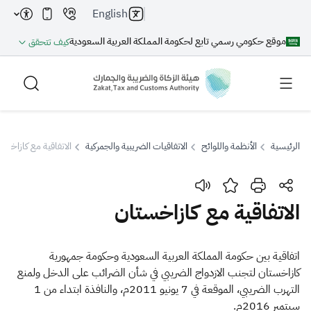
English
موقع حكومي رسمي تابع لحكومة المملكة العربية السعودية
كيف تتحقق
الرئيسية
الأنظمة واللوائح
الاتفاقيات الضريبية والجمركية
الاتفاقية مع كازاخست
بحث
الاتفاقية مع كازاخستان
بحث AI
بحث
اتفاقية بين حكومة المملكة العربية السعودية وحكومة جمهورية
كازاخستان لتجنب الازدواج الضريبي في شأن الضرائب على الدخل ولمنع
اقتراحات
التهرب الضريبي، الموقعة في 7 يونيو 2011م، والنافذة ابتداء من 1
سبتمبر 2016م.