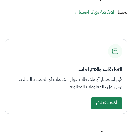
الزكاة
الجمارك
ضريبة القيمة المضافة
الإقرار الضريبي
التصرفات العقارية
تحميل:
الاتفاقية مع كازاخستان​
التعليقات والاقتراحات
لأي استفسار أو ملاحظات حول الخدمات أو الصفحة الحالية،
يرجى ملء المعلومات المطلوبة.
أضف تعليق