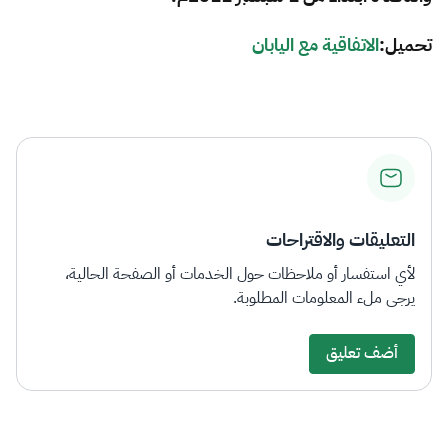
الزكاة
الجمارك
ضريبة القيمة المضافة
الإقرار الضريبي
التصرفات العقارية
تحميل:
​​الا​تفاقية مع اليابان​​​​​
التعليقات والاقتراحات
لأي استفسار أو ملاحظات حول الخدمات أو الصفحة الحالية،
يرجى ملء المعلومات المطلوبة.
أضف تعليق