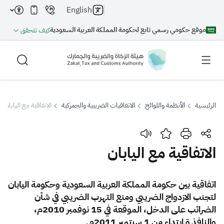
English
موقع حكومي رسمي تابع لحكومة المملكة العربية السعودية
كيف تتحقق
الرئيسية
الأنظمة واللوائح
الاتفاقيات الضريبية والجمركية
الاتفاقية مع اليابان
بحث
الاتفاقية مع اليابان
بحث AI
بحث
اتفاقية بين حكومة المملكة العربية السعودية وحكومة اليابان
لتجنب الازدواج الضريبي ومنع التهرب الضريبي في شأن
اقتراحات
الضرائب على الدخل، الموقعة في 15 نوفمبر 2010م،
والنافذ ة ابتداء من 1 سبتمبر 2011م.