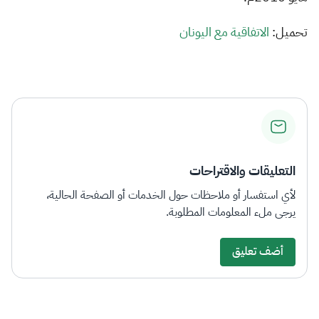
الزكاة
الجمارك
ضريبة القيمة المضافة
الإقرار الضريبي
التصرفات العقارية
تحميل:
الا​تفاقية مع اليونان​​​​
التعليقات والاقتراحات
لأي استفسار أو ملاحظات حول الخدمات أو الصفحة الحالية،
يرجى ملء المعلومات المطلوبة.
أضف تعليق