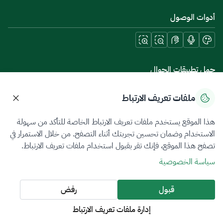
أدوات الوصول
حمل تطبيقات الجوال
ملفات تعريف الارتباط
هذا الموقع يستخدم ملفات تعريف الارتباط الخاصة للتأكد من سهولة
سياسة الخصوصية
شروط الاستخدام
خريطة الموقع
الاستخدام وضمان تحسين تجربتك أثناء التصفح. من خلال الاستمرار في
تصفح هذا الموقع، فإنك تقر بقبول استخدام ملفات تعريف الارتباط.
جميع الحقوق محفوظة 2026 © ZATCA.GOV.SA
سياسة الخصوصية
تم تطويره وصيانته بواسطة هيئة الزكاة والضريبة والجمارك
آخر تحديث للموقع في
09 أغسطس 2026 07:19 م
قبول
رفض
إدارة ملفات تعريف الارتباط