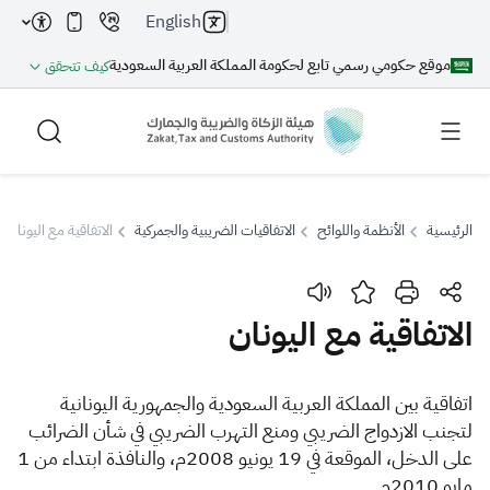
English
موقع حكومي رسمي تابع لحكومة المملكة العربية السعودية
كيف تتحقق
الرئيسية
الأنظمة واللوائح
الاتفاقيات الضريبية والجمركية
الاتفاقية مع اليونان
بحث
الاتفاقية مع اليونان
بحث AI
بحث
اتفاقية بين المملكة العربية السعودية والجمهورية اليونانية
لتجنب الازدواج الضريبي ومنع التهرب الضريبي في شأن الضرائب
اقتراحات
على الدخل، الموقعة في 19 يونيو 2008م، والنافذة ابتداء من 1
مايو 2010م.