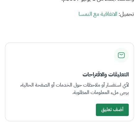
الزكاة
الجمارك
ضريبة القيمة المضافة
الإقرار الضريبي
التصرفات العقارية
​​​​تحميل​:
​​ الاتفاقية مع النمسا​​​
التعليقات والاقتراحات
لأي استفسار أو ملاحظات حول الخدمات أو الصفحة الحالية،
يرجى ملء المعلومات المطلوبة.
أضف تعليق