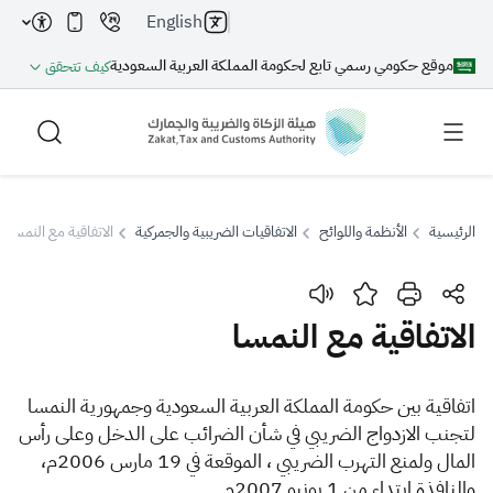
English
موقع حكومي رسمي تابع لحكومة المملكة العربية السعودية
كيف تتحقق
الرئيسية
الأنظمة واللوائح
الاتفاقيات الضريبية والجمركية
الاتفاقية مع النمسا
بحث
الاتفاقية مع النمسا
بحث AI
بحث
اتفاقية بين حكومة المملكة العربية السعودية وجمهورية النمسا
لتجنب الازدواج الضريبي في شأن الضرائب على الدخل وعلى رأس
اقتراحات
المال ولمنع التهرب الضريبي ، الموقعة في 19 مارس 2006م،
والنافذة ابتداء من 1 يونيو 2007م.