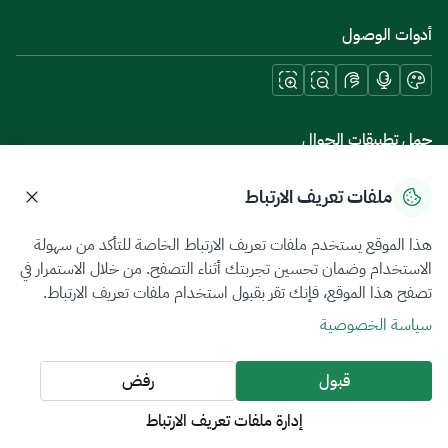
أدوات الوصول
حمل تطبيقات الجوال
ملفات تعريف الارتباط
هذا الموقع يستخدم ملفات تعريف الارتباط الخاصة للتأكد من سهولة
سياسة الخصوصية
شروط الاستخدام
خريطة الموقع
الاستخدام وضمان تحسين تجربتك أثناء التصفح. من خلال الاستمرار في
تصفح هذا الموقع، فإنك تقر بقبول استخدام ملفات تعريف الارتباط.
جميع الحقوق محفوظة 2026 © ZATCA.GOV.SA
سياسة الخصوصية
تم تطويره وصيانته بواسطة هيئة الزكاة والضريبة والجمارك
آخر تحديث للموقع في
09 أغسطس 2026 08:29 ص
قبول
رفض
إدارة ملفات تعريف الارتباط