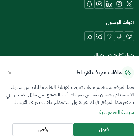
أدوات الوصول
حمل تطبيقات الجوال
ملفات تعريف الارتباط
هذا الموقع يستخدم ملفات تعريف الارتباط الخاصة للتأكد من سهولة
سياسة الخصوصية
شروط الاستخدام
خريطة الموقع
الاستخدام وضمان تحسين تجربتك أثناء التصفح. من خلال الاستمرار في
تصفح هذا الموقع، فإنك تقر بقبول استخدام ملفات تعريف الارتباط.
جميع الحقوق محفوظة 2026 © ZATCA.GOV.SA
سياسة الخصوصية
تم تطويره وصيانته بواسطة هيئة الزكاة والضريبة والجمارك
آخر تحديث للموقع في
05 أغسطس 2026 10:21 م
قبول
رفض