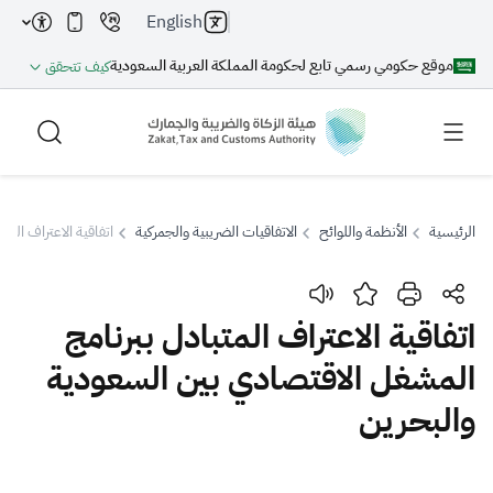
English
موقع حكومي رسمي تابع لحكومة المملكة العربية السعودية
كيف تتحقق
الرئيسية
الأنظمة واللوائح
الاتفاقيات الضريبية والجمركية
اتفاقية الاعتراف الم
بحث
اتفاقية الاعتراف المتبادل ببرنامج
المشغل الاقتصادي بين السعودية
بحث AI
بحث
والبحرين
اقتراحات