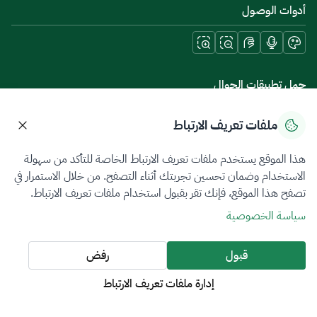
أدوات الوصول
حمل تطبيقات الجوال
ملفات تعريف الارتباط
هذا الموقع يستخدم ملفات تعريف الارتباط الخاصة للتأكد من سهولة
سياسة الخصوصية
شروط الاستخدام
خريطة الموقع
الاستخدام وضمان تحسين تجربتك أثناء التصفح. من خلال الاستمرار في
تصفح هذا الموقع، فإنك تقر بقبول استخدام ملفات تعريف الارتباط.
جميع الحقوق محفوظة 2026 © ZATCA.GOV.SA
سياسة الخصوصية
تم تطويره وصيانته بواسطة هيئة الزكاة والضريبة والجمارك
آخر تحديث للموقع في
10 أغسطس 2026 09:12 ص
قبول
رفض
إدارة ملفات تعريف الارتباط