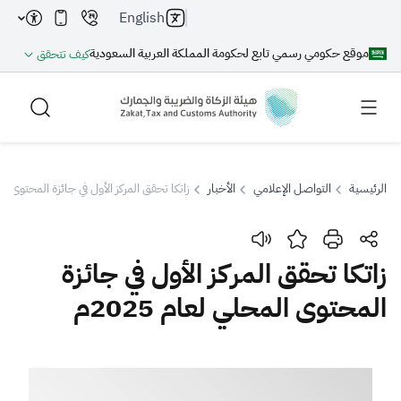
English
موقع حكومي رسمي تابع لحكومة المملكة العربية السعودية
كيف تتحقق
الرئيسية
التواصل الإعلامي
الأخبار
زاتكا تحقق المركز الأول في جائزة المحتوى المحل
بحث
زاتكا تحقق المركز الأول في جائزة
المحتوى المحلي لعام 2025م
بحث AI
بحث
اقتراحات