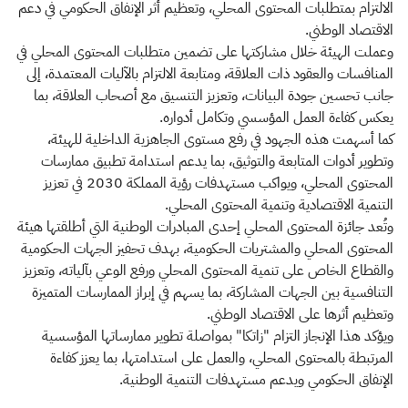
الالتزام بمتطلبات المحتوى المحلي، وتعظيم أثر الإنفاق الحكومي في دعم
الاقتصاد الوطني.
وعملت الهيئة خلال مشاركتها على تضمين متطلبات المحتوى المحلي في
المنافسات والعقود ذات العلاقة، ومتابعة الالتزام بالآليات المعتمدة، إلى
جانب تحسين جودة البيانات، وتعزيز التنسيق مع أصحاب العلاقة، بما
يعكس كفاءة العمل المؤسسي وتكامل أدواره.
كما أسهمت هذه الجهود في رفع مستوى الجاهزية الداخلية للهيئة،
وتطوير أدوات المتابعة والتوثيق، بما يدعم استدامة تطبيق ممارسات
المحتوى المحلي، ويواكب مستهدفات رؤية المملكة 2030 في تعزيز
التنمية الاقتصادية وتنمية المحتوى المحلي.
وتُعد جائزة المحتوى المحلي إحدى المبادرات الوطنية التي أطلقتها هيئة
المحتوى المحلي والمشتريات الحكومية، بهدف تحفيز الجهات الحكومية
والقطاع الخاص على تنمية المحتوى المحلي ورفع الوعي بآلياته، وتعزيز
التنافسية بين الجهات المشاركة، بما يسهم في إبراز الممارسات المتميزة
وتعظيم أثرها على الاقتصاد الوطني.
ويؤكد هذا الإنجاز التزام "زاتكا" بمواصلة تطوير ممارساتها المؤسسية
المرتبطة بالمحتوى المحلي، والعمل على استدامتها، بما يعزز كفاءة
الإنفاق الحكومي ويدعم مستهدفات التنمية الوطنية.