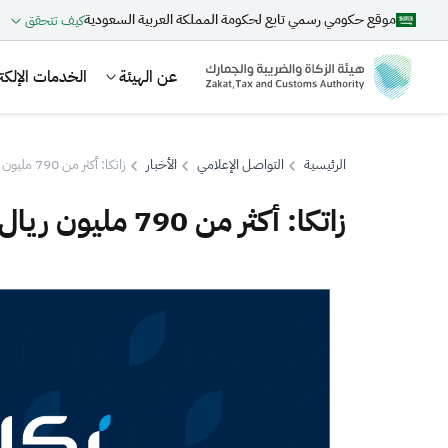
موقع حكومي رسمي تابع لحكومة المملكة العربية السعودية
كيف تتحقق
عن الهيئة
الخدمات الإلكتر
الرئيسية
التواصل الإعلامي
الأخبار
زاتكا: أكثر من 790 مليون ريال استفاد منها مستحقو الزكاة عبر خدمة "زكاتي" للأفراد
زاتكا: أكثر من 790 مليون ريال استفاد منها مستحقو الزكاة عبر خدمة "زكاتي" للأفراد
بحث
اقتراحات
الزكاة
الجمارك
ضريبة القيمة المضافة