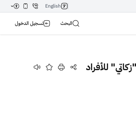
English
البحث
تسجيل الدخول
بحث AI
بحث