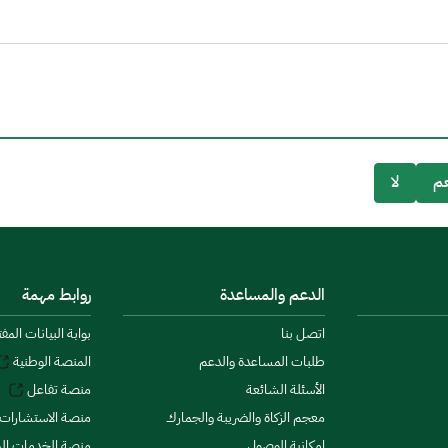
م
لا
الدعم والمساعدة
روابط مهمة
اتصل بنا
بوابة البيانات المف
طلبات المساعدة والدعم
المنصة الوطنية
الأسئلة الشائعة
منصة تفاعل
معجم الزكاة والضريبة والجمارك
منصة الاستشارات 
إمكانية الوصول
منصة الخدمات الما