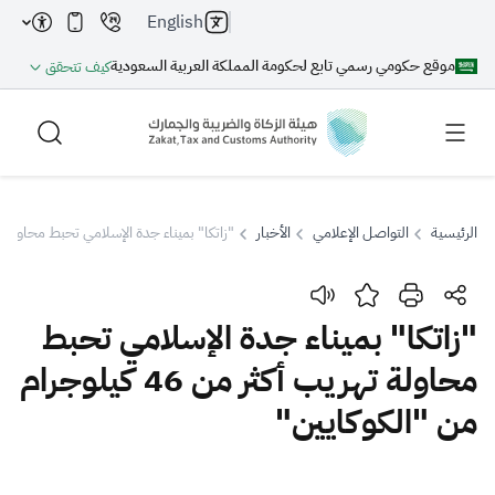
English
موقع حكومي رسمي تابع لحكومة المملكة العربية السعودية
كيف تتحقق
الرئيسية
التواصل الإعلامي
الأخبار
"زاتكا" بميناء جدة الإسلامي تحبط محاولة تهريب أكثر من 46 كيل
بحث
"زاتكا" بميناء جدة الإسلامي تحبط
محاولة تهريب أكثر من 46 كيلوجرام
بحث AI
بحث
من "الكوكايين"
اقتراحات