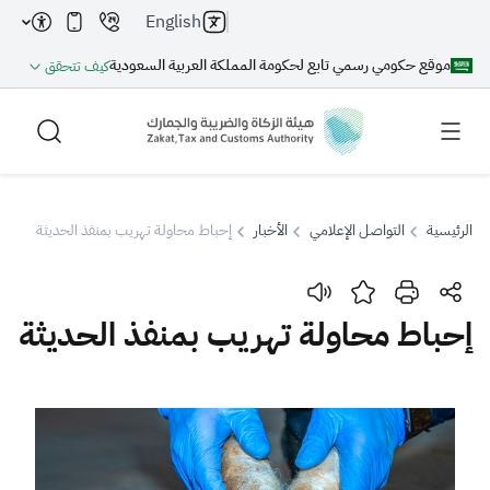
English
موقع حكومي رسمي تابع لحكومة المملكة العربية السعودية
كيف تتحقق
الرئيسية
التواصل الإعلامي
الأخبار
إحباط محاولة تهريب بمنفذ الحديثة
بحث
إحباط محاولة تهريب بمنفذ الحديثة
بحث AI
بحث
اقتراحات