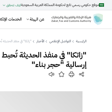
موقع حكومي رسمي تابع لحكومة المملكة العربية السعودية
كيف تتحقق
عن الهيئة
الخدمات الإلكتر
الرئيسية
التواصل الإعلامي
الأخبار
"زاتكا" في منفذ الحديثة تُحبط محاولة تهريب 368 ألف حبة من ال
بحث
إرسالية "حجر بناء"
اقتراحات
الزكاة
الجمارك
ضريبة القيمة المضافة