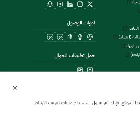
توحة
أدوات الوصول
العامة
لية (اعتماد)
 الوزراء
زاهة)
حمل تطبيقات الجوال
 الموقع، فإنك تقر بقبول استخدام ملفات تعريف الارتباط.