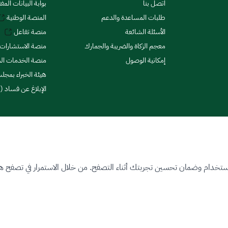
اتصل بنا
بوابة البيانات المف
طلبات المساعدة والدعم
المنصة الوطنية
الأسئلة الشائعة
منصة تفاعل
معجم الزكاة والضريبة والجمارك
منصة الاستشارات 
إمكانية الوصول
منصة الخدمات الما
هيئة الخبراء بمجلس
الإبلاغ عن فساد (ن
ستخدام وضمان تحسين تجربتك أثناء التصفح. من خلال الاستمرار في تصفح هذا