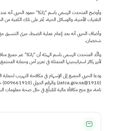
التقنيات الأمنية، والوسائل الحية، عُثر على تلك الكمية من ا
وأضاف الحربي أنه بعد إتمام عملية الضبط، جرى التنسيق م
شخصان.
وأكّد المتحدث الرسمي باسم الهيئة أن "زاتكا" عبر جميع مناف
لأبرز ركائز استراتيجيتها المتمثلة في تعزيز أمن وحماية الم
(10
تامة، مع منح مكافأة مالية للمُبلّغ في حال صحة معلومات البلا