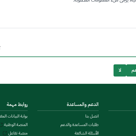
ة، يرجى ملء المعلومات المطلوبة.
آ
م
لا
الدعم والمساعدة
روابط مهمة
اتصل بنا
بوابة البيانات المف
طلبات المساعدة والدعم
المنصة الوطنية
الأسئلة الشائعة
منصة تفاعل