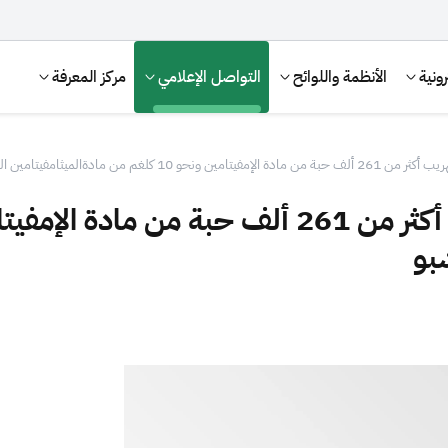
ونية
الأنظمة واللوائح
التواصل الإعلامي
مركز المعرفة
بو
الإقرار الضريبي
التصرفات العقارية