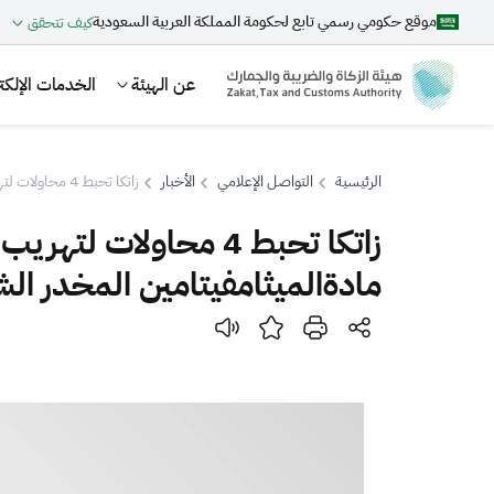
موقع حكومي رسمي تابع لحكومة المملكة العربية السعودية
كيف تتحقق
عن الهيئة
الخدمات الإلكتر
الرئيسية
التواصل الإعلامي
الأخبار
زاتكا تحبط 4 محاولات لتهريب أكثر من 261 ألف حبة من مادة الإمفيتامين ونحو 10 كلغم من مادةالميثامفيتامين المخدر الشبو
بحث
مادةالميثامفيتامين المخدر الش
اقتراحات
الزكاة
الجمارك
ضريبة القيمة المضافة