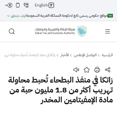
English
موقع حكومي رسمي تابع لحكومة المملكة العربية السعودية
كيف تتحقق
الرئيسية
التواصل الإعلامي
الأخبار
زاتكا في منفذ البطحاء تُحبط محاولة تهريب أكثر من 1.8 مليون حبة من مادة الإم
بحث
زاتكا في منفذ البطحاء تُحبط محاولة
تهريب أكثر من 1.8 مليون حبة من
بحث AI
بحث
مادة الإمفيتامين المخدر
اقتراحات