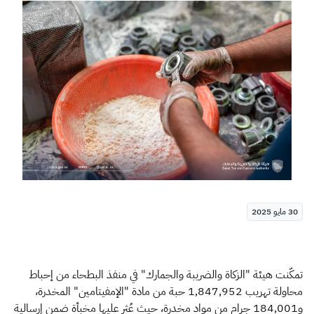
الزكاة
الجمارك
ضريبة القيمة المضافة
الإقرار الضريبي
التصرفات العقارية
30 مايو 2025
تمكّنت هيئة "الزكاة والضريبة والجمارك" في منفذ البطحاء من إحباط
محاولة تهريب 1,847,952 حبة من مادة "الإمفيتامين" المخدرة،
و184,001 جرام من مواد مخدرة، حيث عُثر عليها مخبأة ضمن إرسالية