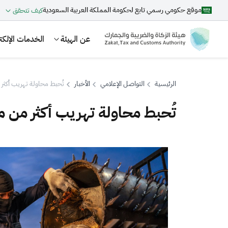
موقع حكومي رسمي تابع لحكومة المملكة العربية السعودية
كيف تتحقق
عن الهيئة
الخدمات الإلكتر
الرئيسية
التواصل الإعلامي
الأخبار
تُحبط محاولة تهريب أكثر من مليو
تُحبط محاولة تهريب أكثر من مليون و400
بحث
اقتراحات
الزكاة
الجمارك
ضريبة القيمة المضافة