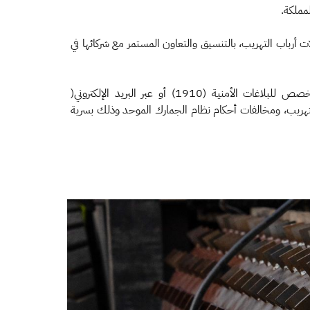
مملكة.
ت أرباب التهريب، بالتنسيق والتعاون المستمر مع شركائها في
) أو عبر البريد الإلكتروني(
طة بجرائم التهريب، ومخالفات أحكام نظام الجمارك الموحد وذلك بسرية