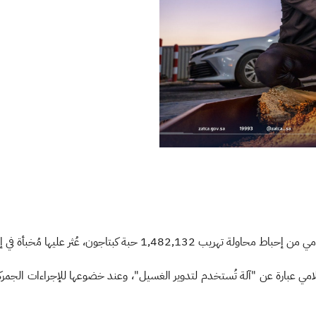
عليها مُخبأة في إرسالية واردة إلى المملكة عبر الميناء.
مي عبارة عن "آلة تُستخدم لتدوير الغسيل"، وعند خضوعها للإجراءات الجمركية، 