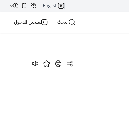
English
البحث
تسجيل الدخول
بحث AI
بحث