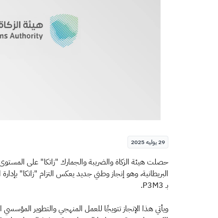
29 يوليه 2025
البريطانية، وهو إنجاز وطني جديد يعكس التزام "زاتكا" بإدار
بـ P3M3.
ويأتي هذا الإنجاز تتويجًا للعمل المنهجي والتطوير المؤسسي 