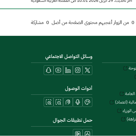
آخر تحديث: 29 أبريل 2026 10:01 ص المملكة العربية السعودية
0
من الزوار أعجبهم محتوى الصفحة من أصل
0
مشاركة
وسائل التواصل الاجتماعي
توحة
أدوات الوصول
العامة
لية (اعتماد)
 الوزراء
زاهة)
حمل تطبيقات الجوال