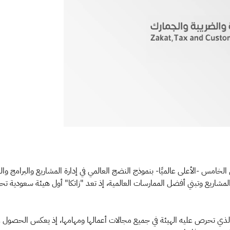
ة المشاريع وتبني أفضل الممارسات العالمية، إذ تعد "زاتكا" أول هيئة سعودية 
الذي تحرص عليه الهيئة في جميع مجالات أعمالها ومهامها، إذ يعكس الحصول على