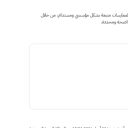
كز على ضمان أن تكون الممارسات متبعة بشكل مؤسسي ومستدام، من خلال
ة واضحة ومحددة.