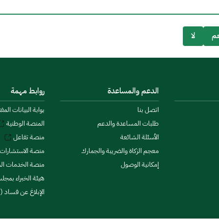
م
لا
الدعم والمساعدة
روابط مهمة
اتصل بنا
بوابة البيانات المف
طلبات المساعدة والدعم
المنصة الوطنية
الأسئلة الشائعة
منصة تفاعل
معجم الزكاة والضريبة والجمارك
منصة الاستشارات 
إمكانية الوصول
منصة الخدمات الما
هيئة الخبراء بمجلس
الإبلاغ عن فساد (ن