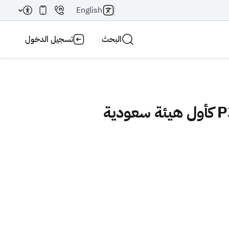
English
البحث
تسجيل الدخول
بحث AI
بحث