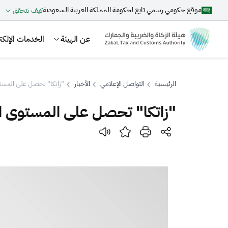
موقع حكومي رسمي تابع لحكومة المملكة العربية السعودية
كيف تتحقق
عن الهيئة
الخدمات الإلكتر
الرئيسية
التواصل الإعلامي
الأخبار
"زاتكا" تحصل على المستوى الخامس
"زاتكا" تحصل على المستوى الخامس في ن
بحث
اقتراحات
الزكاة
الجمارك
ضريبة القيمة المضافة