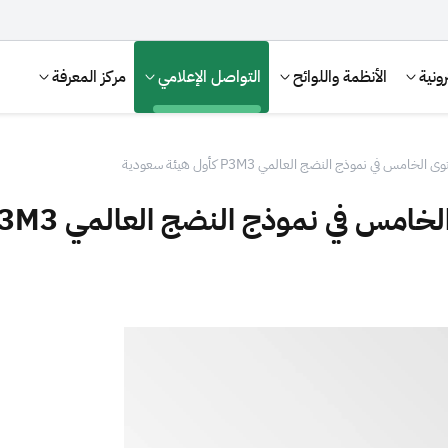
ونية
الأنظمة واللوائح
التواصل الإعلامي
مركز المعرفة
 في نموذج النضج العالمي P3M3 كأول هيئة سعودية
موذج النضج العالمي P3M3 كأول هيئة سعودية
الإقرار الضريبي
التصرفات العقارية