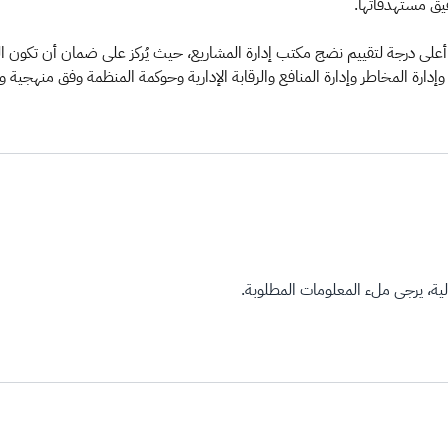
قيق مستهدفاتها.
لمستوى الخامس من النموذج العالمي P3M3 بكونه أعلى درجة لتقييم نضج مكتب إدارة المشاريع، حيث يُر
لحة وإدارة المخاطر وإدارة المنافع والرقابة الإدارية وحوكمة المنظمة وفق منهجي
ة، يرجى ملء المعلومات المطلوبة.